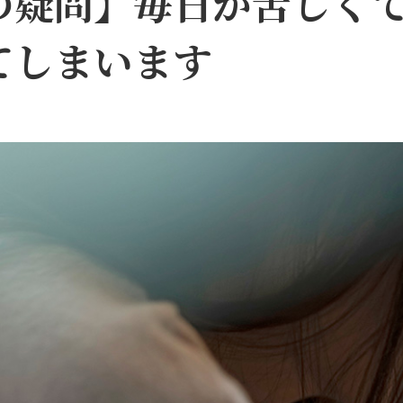
の疑問】毎日が苦しく
てしまいます