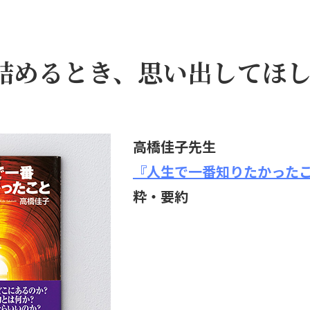
詰めるとき、思い出してほ
高橋佳子先生
『人生で一番知りたかった
粋・要約