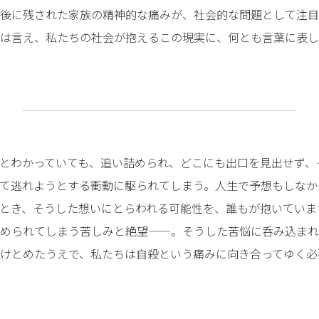
後に残された家族の精神的な痛みが、社会的な問題として注目
は言え、私たちの社会が抱えるこの現実に、何とも言葉に表し
とわかっていても、追い詰められ、どこにも出口を見出せず、
て逃れようとする衝動に駆られてしまう。人生で予想もしなか
とき、そうした想いにとらわれる可能性を、誰もが抱いていま
められてしまう苦しみと絶望——。そうした苦悩に呑み込まれ
けとめたうえで、私たちは自殺という痛みに向き合ってゆく必