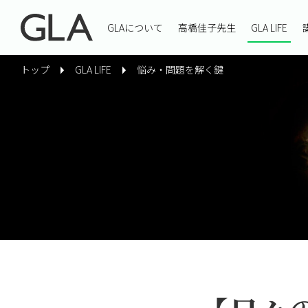
GLAについて
高橋佳子先生
GLA LIFE
トップ
GLA LIFE
悩み・問題を解く鍵