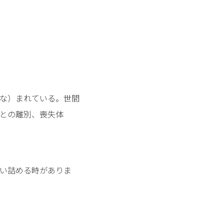
な）まれている。世間
との離別、喪失体
い詰める時がありま