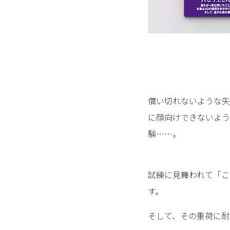
償い切れないような失
に顔向けできないよう
験……。
試練に見舞われて「こ
す。
そして、その重荷に耐