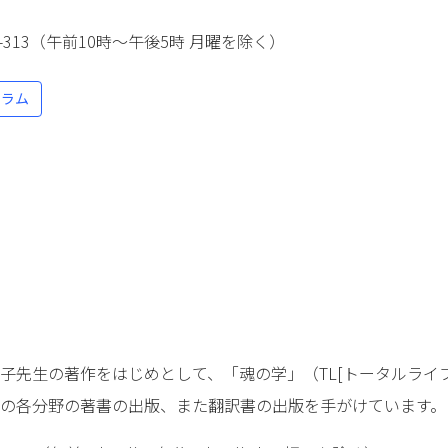
945-313（午前10時～午後5時 月曜を除く）
ーラム
子先生の著作をはじめとして、「魂の学」（TL[トータルライ
の各分野の著書の出版、また翻訳書の出版を手がけています。