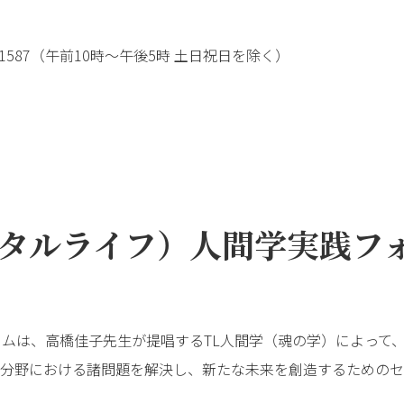
828-1587（午前10時～午後5時 土日祝日を除く）
ータルライフ）人間学実践フ
ラムは、高橋佳子先生が提唱するTL人間学（魂の学）によって
分野における諸問題を解決し、新たな未来を創造するためのセ