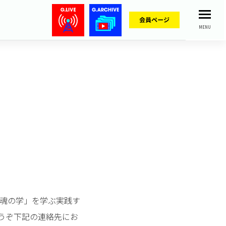
MENU
魂の学」を学ぶ実践す
うぞ下記の連絡先にお