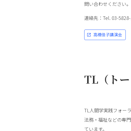
問い合わせください。
連絡先：Tel. 03-5
高橋佳子講演会
TL（ト
TL人間学実践フォー
法務・福祉などの専門
ています。