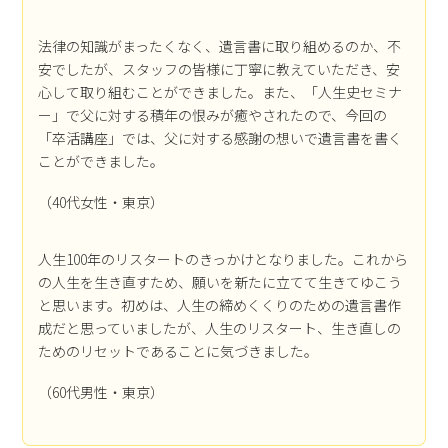
法律の知識がまったくなく、遺言書に取り組めるのか、不
安でしたが、スタッフの皆様に丁寧に教えていただき、安
心して取り組むことができました。また、「人生史セミナ
ー」で父に対する積年の恨みが癒やされたので、今回の
「卒活講座」では、父に対する感謝の想いで遺言書を書く
ことができました。
（40代女性・東京）
人生100年のリスタートのきっかけとなりました。これから
の人生を生き直すため、願いを新たに立てて生きてゆこう
と思います。初めは、人生の締めくくりのための遺言書作
成だと思っていましたが、人生のリスタート、生き直しの
ためのリセットであることに気づきました。
（60代男性・東京）