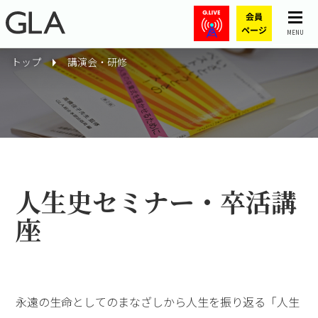
MENU
トップ
講演会・研修
人生史セミナー・卒活講
座
永遠の生命としてのまなざしから人生を振り返る「人生