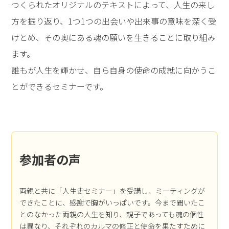
つくられたオリジナルのテキストによって、人生の来し
方を振り返り、1つ1つの出会いや出来事の意味を深く受
けとめ、その奥にある魂の願いを生きることに取り組み
ます。
誰もが人生を輝かせ、自ら自身の使命の成就に向かうこ
とができるセミナーです。
参加者の声
両親と共に「人生史セミナー」を受講し、ミーティングが
できたことに、感謝で胸がいっぱいです。今まで聞いたこ
とのなかった両親の人生を知り、親子であっても魂の個性
は異なり、それぞれのカルマの修正と使命を果たすために