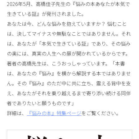
2026年5月、高橋佳子先生の『悩みの本――あなたが本気で
生きている証』が発刊されました。
あなたは今、どんな悩みを抱えていますか？ 悩むこと
は、決してマイナスや無駄なことではありません。それ
は、あなたが「本気で生きている証」であり、その悩み
の奥には、真実の人生への扉が開かれているからです。
著者の高橋先生は、こうおっしゃっています。「本書
は、あなたの『悩み』を横から解説する本ではありませ
ん。その『悩み』のただ中に共に立ち、震える背中を支
え、あなたがそれを乗り越えるまで寄り添い続ける同伴
者でありたいと願うものです」
詳細は、
『悩みの本』特集ページ
をご覧ください。