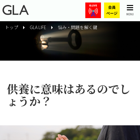
MENU
トップ
GLA LIFE
悩み・問題を解く鍵
供養に意味はあるのでし
ょうか？