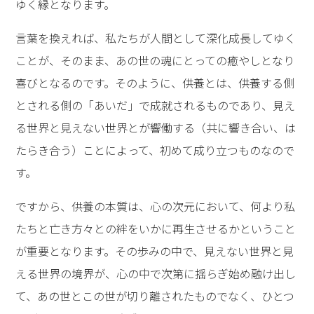
ゆく縁となります。
言葉を換えれば、私たちが人間として深化成長してゆく
ことが、そのまま、あの世の魂にとっての癒やしとなり
喜びとなるのです。そのように、供養とは、供養する側
とされる側の「あいだ」で成就されるものであり、見え
る世界と見えない世界とが響働する（共に響き合い、は
たらき合う）ことによって、初めて成り立つものなので
す。
ですから、供養の本質は、心の次元において、何より私
たちと亡き方々との絆をいかに再生させるかということ
が重要となります。その歩みの中で、見えない世界と見
える世界の境界が、心の中で次第に揺らぎ始め融け出し
て、あの世とこの世が切り離されたものでなく、ひとつ