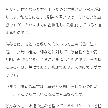
昔から、亡くなった方を弔うための供養という営みがあ
ります。私たちにとって馴染み深いのは、お盆という風
習ですが、それはすでに習慣化し、形骸化していると言
えるものです。
供養とは、もともと敬いの心をもって三宝（仏・法・
僧）、父母、祖先、師などに対して、飲食物や香や花、
灯明、財物などを供えることを指したものです。その基
にある心は、尊敬であり、感謝であり、大切に思う愛の
心です。
つまり、供養の本質は、尊敬と感謝、そして愛の想い
——。そこから生まれる魂との対話なのです。
どんな人も、永遠の生命を抱いて、あの世とこの世を往