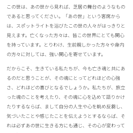
この世は、あの世から見れば、芝居の舞台のようなもの
であると思ってください。「あの世」という客席から
は、スポットライトを浴びたこの世の人々がはっきりと
見えます。亡くなった方々は、皆この世界にとても関心
を持っています。とりわけ、生前親しかった方々や身内
の方々に対しては、強い関心を寄せています。
だからこそ、生きている私たちが、今も亡き魂と共にあ
るのだと思うことが、その魂にとってどれほどの心強
さ、どれほどの喜びとなるでしょうか。私たちが、旅立
った魂のことを考えたり、その魂に心を込めて語りかけ
たりするならば、まして自分の人生や心を眺め反芻し、
気づいたことや感じたことを伝えようとするならば、そ
れは必ずあの世に生きる方にも通じ、その心が変わって