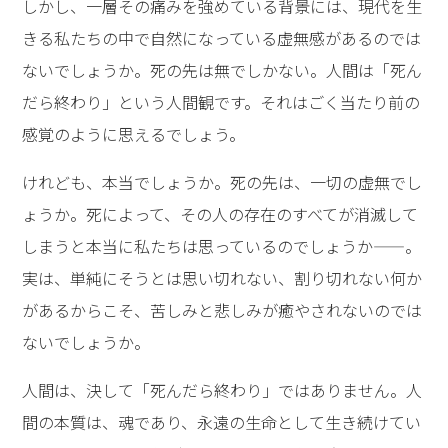
しかし、一層その痛みを強めている背景には、現代を生
きる私たちの中で自然になっている虚無感があるのでは
ないでしょうか。死の先は無でしかない。人間は「死ん
だら終わり」という人間観です。それはごく当たり前の
感覚のように思えるでしょう。
けれども、本当でしょうか。死の先は、一切の虚無でし
ょうか。死によって、その人の存在のすべてが消滅して
しまうと本当に私たちは思っているのでしょうか——。
実は、単純にそうとは思い切れない、割り切れない何か
があるからこそ、苦しみと悲しみが癒やされないのでは
ないでしょうか。
人間は、決して「死んだら終わり」ではありません。人
間の本質は、魂であり、永遠の生命として生き続けてい