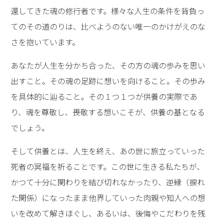
還してきた魂の修行者です。様々な人生の条件を背負っ
てのその道のりは、比べようのない唯一のかけがえのな
さを抱いています。
あなたが人生を分かち合った、その方の魂の歩みを思い
出すこと。その魂の足跡に想いを向けること。その歩み
を具体的に辿ること。その１つ１つが供養の実際であ
り、魂を尊敬し、畏敬する想いこそが、供養の基となる
でしょう。
そして供養とは、人生を終え、あの世に旅立っていった
死者の冥福を祈ることです。この世に生きる私たちが、
かつて十分に関わりを結び切れなかったり、逆縁（捩れ
た関係）になったまま他界していった肉親や知人への想
いを改めて解きほぐし、あるいは、後悔やこだわりを残