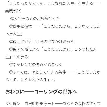
「こうだったからこそ、こうなれた人生」を生きる──
実践例(2)
◎人生そのものが試練だった
◎闘争と破壊──「こうだったから、こうなってしま
った人生」
◎虚しさが人生からの呼びかけだった
◎悪因切断による「こうだったけど、こうなれた人
生」への歩み
◎チャレンジの歩みが始まった
◎すべては、魂として生きる条件──「こうだったか
らこそ、こうなれた人生」へ
おわりに──コーリングの世界へ
＜付録＞ 自己診断チャート──あなたの煩悩のタイプ