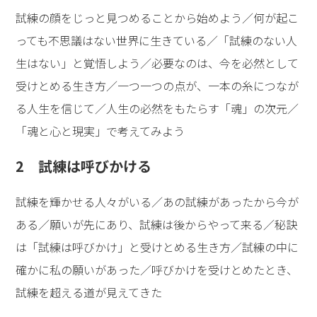
試練の顔をじっと見つめることから始めよう／何が起こ
っても不思議はない世界に生きている／「試練のない人
生はない」と覚悟しよう／必要なのは、今を必然として
受けとめる生き方／一つ一つの点が、一本の糸につなが
る人生を信じて／人生の必然をもたらす「魂」の次元／
「魂と心と現実」で考えてみよう
2 試練は呼びかける
試練を輝かせる人々がいる／あの試練があったから今が
ある／願いが先にあり、試練は後からやって来る／秘訣
は「試練は呼びかけ」と受けとめる生き方／試練の中に
確かに私の願いがあった／呼びかけを受けとめたとき、
試練を超える道が見えてきた