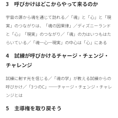
3 呼びかけはどこからやって来るのか
宇宙の源から魂を通じて訪れる／「魂」と「心」と「現
実」のつながりは、「魂の因果律」／ディズニーランド
と「心」「現実」のつながり／「魂」の力はいつもはた
らいている／「魂─心─現実」の中心は「心」にある
4 試練が呼びかけるチャージ・チェンジ・
チャレンジ
試練に射す光を信じる／「魂の学」が教える試練からの
呼びかけ／「3つのC」──チャージ・チェンジ・チャレ
ンジとは
5 主導権を取り戻そう