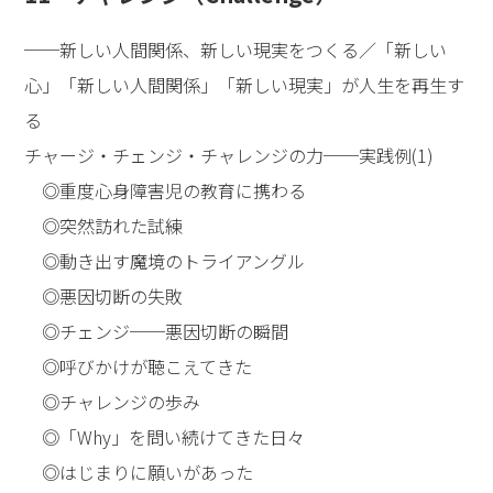
──新しい人間関係、新しい現実をつくる／「新しい
心」「新しい人間関係」「新しい現実」が人生を再生す
る
チャージ・チェンジ・チャレンジの力──実践例(1)
◎重度心身障害児の教育に携わる
◎突然訪れた試練
◎動き出す魔境のトライアングル
◎悪因切断の失敗
◎チェンジ──悪因切断の瞬間
◎呼びかけが聴こえてきた
◎チャレンジの歩み
◎「Why」を問い続けてきた日々
◎はじまりに願いがあった