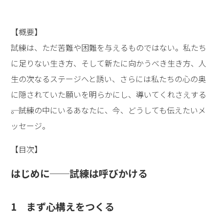
【概要】
試練は、ただ苦難や困難を与えるものではない。私たち
に足りない生き方、そして新たに向かうべき生き方、人
生の次なるステージへと誘い、さらには私たちの心の奥
に隠されていた願いを明らかにし、導いてくれさえする
――。試練の中にいるあなたに、今、どうしても伝えたいメ
ッセージ。
【目次】
はじめに──試練は呼びかける
1 まず心構えをつくる