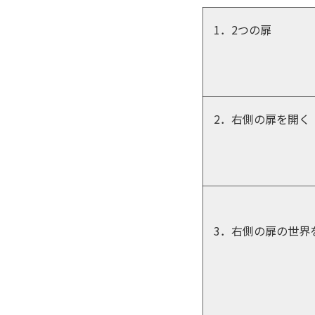
1．2つの扉
2．右側の扉を開く
3．右側の扉の世界