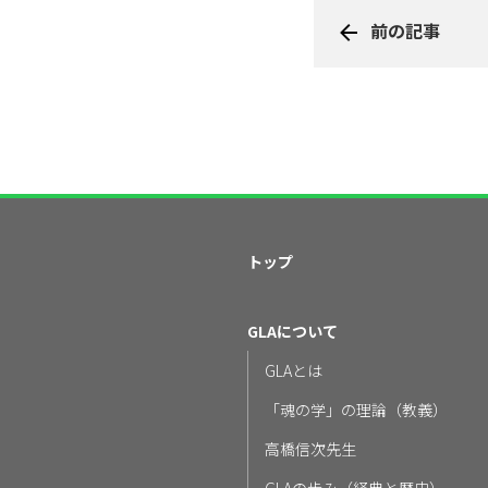
前の記事
トップ
GLAについて
GLAとは
「魂の学」の理論（教義）
高橋信次先生
GLAの歩み（経典と歴史）