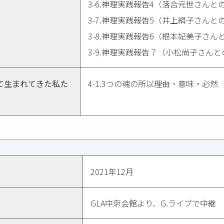
3-6.神理実践報告4（落合元世さんと
3-7.神理実践報告5（井上絹子さんと
3-8.神理実践報告6（根本妃美子さん
3-9.神理実践報告７（小松尚子さん
て生まれてきた私た
4-1.3つの魂の所以――理由・意味・必然
2021年12月
GLA中京会館より、G.ライブで中継