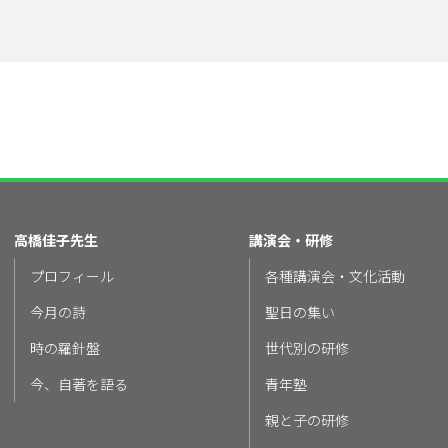
高橋佳子先生
講演会・研修
プロフィール
各種講演会・文化活動
今月の詩
聖日の集い
時の羅針盤
世代別の研修
今、自著を語る
青年塾
親と子の研修