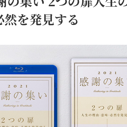
感謝の集い 2つの扉――人
必然を発見する