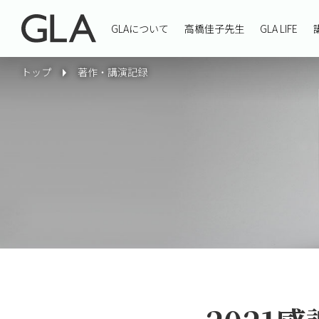
GLAについて
高橋佳子先生
GLA LIFE
トップ
著作・講演記録