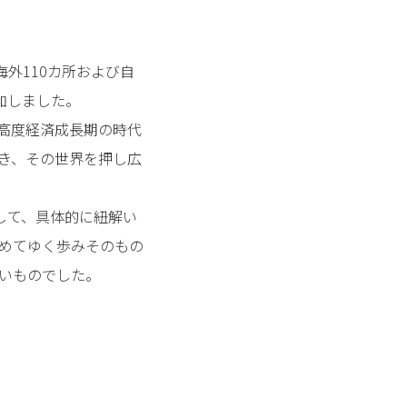
海外110カ所および自
参加しました。
た高度経済成長期の時代
き、その世界を押し広
して、具体的に紐解い
めてゆく歩みそのもの
いものでした。