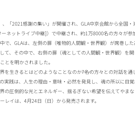
（日）、「2021感謝の集い」が開催され、GLA中京会館から全国・
ターネットライブ中継]）で中継され、約1万8000名の方々が
中で、GLAは、左側の扉（唯物的人間観・世界観）が席巻し
して、その中で、右側の扉（魂としての人間観・世界観）を開
ことを明かされました。
界を生きるとはどのようなことなのか――7名の方々との対話を通
の実践は、人生の理由・意味・必然を発見し、魂の所以に目覚
界の圧倒的な光とエネルギー、揺るぎない希望を伝えてやまな
ーレイは、4月24日（日）から発売されます。