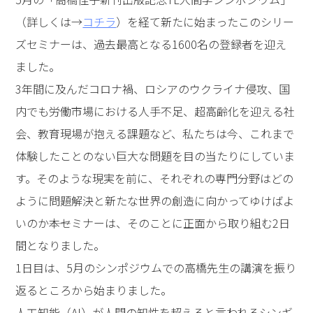
（詳しくは→
コチラ
）を経て新たに始まったこのシリー
ズセミナーは、過去最高となる1600名の登録者を迎え
ました。
3年間に及んだコロナ禍、ロシアのウクライナ侵攻、国
内でも労働市場における人手不足、超高齢化を迎える社
会、教育現場が抱える課題など、私たちは今、これまで
体験したことのない巨大な問題を目の当たりにしていま
す。そのような現実を前に、それぞれの専門分野はどの
ように問題解決と新たな世界の創造に向かってゆけばよ
いのか――本セミナーは、そのことに正面から取り組む2日
間となりました。
1日目は、5月のシンポジウムでの高橋先生の講演を振り
返るところから始まりました。
人工知能（AI）が人間の知性を超えると言われるシンギ