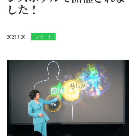
した！
2023.7.20
レポート