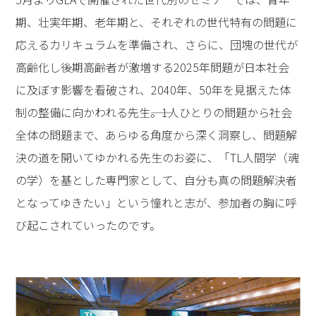
期、壮実年期、老年期と、それぞれの世代特有の問題に
応えるカリキュラムを準備され、さらに、団塊の世代が
高齢化し後期高齢者が激増する2025年問題が日本社会
に及ぼす影響を看破され、2040年、50年を見据えた体
制の整備に向かわれる先生――。1人ひとりの問題から社会
全体の問題まで、あらゆる角度から深く洞察し、問題解
決の道を開いてゆかれる先生のお姿に、「TL人間学（魂
の学）を基とした専門家として、自分も真の問題解決者
となってゆきたい」という憧れと志が、参加者の胸に呼
び起こされていったのです。