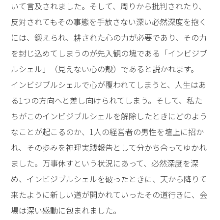
いて言及されました。そして、周りから批判されたり、
反対されてもその事態を手放さない深い必然深度を抱く
には、鍛えられ、耕された心の力が必要であり、その力
を封じ込めてしまうのが先入観の塊である「インビジブ
ルシェル」（見えない心の殻）であると説かれます。
インビジブルシェルで心が覆われてしまうと、人生はあ
る1つの方向へと差し向けられてしまう。そして、私た
ちがこのインビジブルシェルを解除したときにどのよう
なことが起こるのか、1人の経営者の男性を壇上に招か
れ、その歩みを神理実践報告として分かち合ってゆかれ
ました。万事休すという状況にあって、必然深度を深
め、インビジブルシェルを破ったときに、天から降りて
来たように新しい道が開かれていったその道行きに、会
場は深い感動に包まれました。