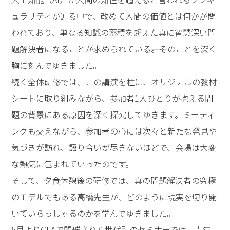
ュラリティが迫る中で、改めて人間の価値とは何かが問
われており、単なる知識の蓄積を超えた真に智慧深い問
題解決者になることが求められている――。そのことを深く
胸に刻んでゆきました。
続く全体研修では、この講演を柱に、オリジナルの教材
シートに取り組みながら、参加者1人ひとりが抱える問
題の背景にある原因を深く探究してゆきます。ミーティ
ングも交えながら、参加者の心には次々と新たな発見や
気づきが訪れ、語り合いが尽きないほどで、会場は大変
な熱気に包まれていったのです。
そして、夕食休憩後の研修では、真の問題解決者の究極
のモデルでもある高橋先生が、どのように現実を切り開
いていらっしゃるのかを学んでゆきました。
5月よりGLAで開催された世代別のセミナーでは、青年