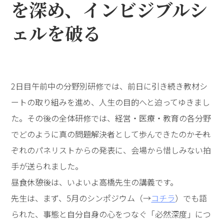
を深め、インビジブルシ
ェルを破る
2日目午前中の分野別研修では、前日に引き続き教材シ
ートの取り組みを進め、人生の目的へと迫ってゆきまし
た。その後の全体研修では、経営・医療・教育の各分野
でどのように真の問題解決者として歩んできたのか――それ
ぞれのパネリストからの発表に、会場から惜しみない拍
手が送られました。
昼食休憩後は、いよいよ高橋先生の講義です。
先生は、まず、5月のシンポジウム（→
コチラ
）でも語
られた、事態と自分自身の心をつなぐ「必然深度」につ