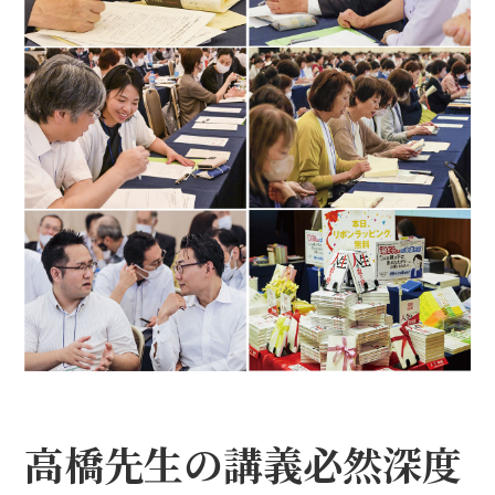
高橋先生の講義――必然深度