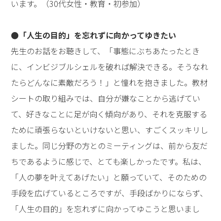
参加者の声
●これからこの場で徹底的に学びたい
今回のセミナーに参加して、「何で今まで来なかったん
だろう!?」「参加して本当によかった。これからこの場
で徹底的に学びたい！」と思いました。先生のお話をお
聴きして、自分の人生や世界を変えてゆくためにも、必