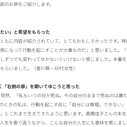
部のお声をご紹介します。
たい」と希望をもらった
ともに内容が紹介されていて、とてもおもしろかったです。特
側になって行動を起こすことが大事なのだ」と思いました。「
しずつでも変わってゆかないといけないと感じました。本書を
もらいました。（香川県・40代女性）
く「右側の扉」を開いてゆこうと思った
、突然、「私もいつの日か死ぬ。今の自分のままで死ぬのは嫌
のときの私は、行動を起こす前に「自分には無理。できない」
」とこれまで生きてきたように思います。高橋佳子さんの本を
人生を振り返りながら、こんな自分の人生にも意味を感じまし