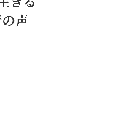
を生きる
者の声