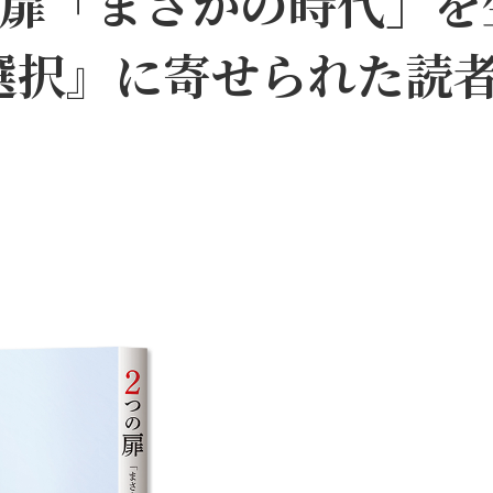
扉――「まさかの時代」
選択』に寄せられた読