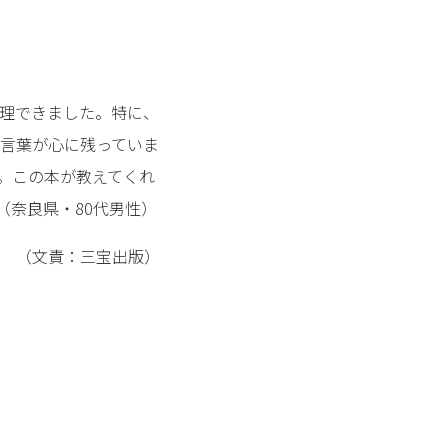
理できました。特に、
言葉が心に残っていま
。この本が教えてくれ
（奈良県・80代男性）
（文責：三宝出版）