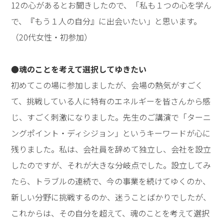
●もっと自分と向き合い、新たな挑戦をしてゆきたい
「ターニングポイント・ディシジョン」と「命運路」と
いう言葉が心に残りました。どんな人生でも、それぞれ
に正しい道を選んでゆけるということを、実際に生きた
人の体験を聞いて実感できたことがすごくよかったで
す。参加する前は、自分のしたいことがわからず、モヤ
モヤしていたのですが、今は、「自分の中にも願いがあ
って、そこに向かってできることがあるんだ」という気
持ちです。そして、それを実践している方が大勢いるこ
とが希望になりました。私も、もっと自分と向き合い、
新たな挑戦をしてゆきたいと思います。（20代男性・初
参加）