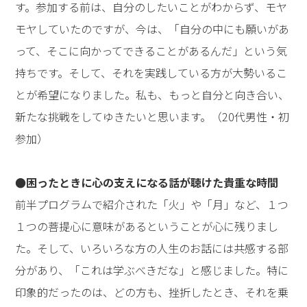
ましてゆく挑戦です。皆さんが、人生のターニングポイ
ントにおいて、真に納得できる正しい道を選ぶことがで
きるようにと祈念して、本日の講演を結びとさせていた
だきます。──
その先生のお心を深く受けとめた青年たちには、自分の
中にある大きな力を呼び覚まして人生の選択に向かって
ゆきたいという願いがほとばしっていました。こうして
「2025青年講演会」は大反響のうちに幕を閉じ、１人
ひとりの新しい挑戦が始まったのです。