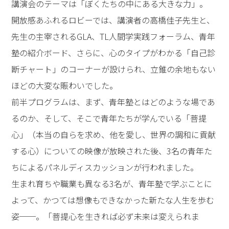
講演会のテーマは「ぼくたちの中にある大きな力」。
開放感あふれるロビーでは、講演者の高橋佳子先生と、
先生の主宰されるGLA、TL人間学実践フォーラム、青年
塾の紹介ボード、さらに、心のタイプがわかる「自己診
断チャート」のコーナーが設けられ、立錐の余地もない
ほどの大変な賑わいでした。
前半プログラムは、まず、青年塾とはどのような場であ
るのか、そして、そこで青年たちが学んでいる「菩提
心」（本当の自らを求め、他を愛し、世界の調和に貢献
する心）についての映像が放映された後、3名の青年た
ちによるパネルディスカッションが行われました。
生まれ育ちや職業も異なる3名が、青年塾で学ぶことに
よって、かつては想像もできなかった新たな人生を歩む
姿──。「菩提心を生きれば必ず未来は変えられま