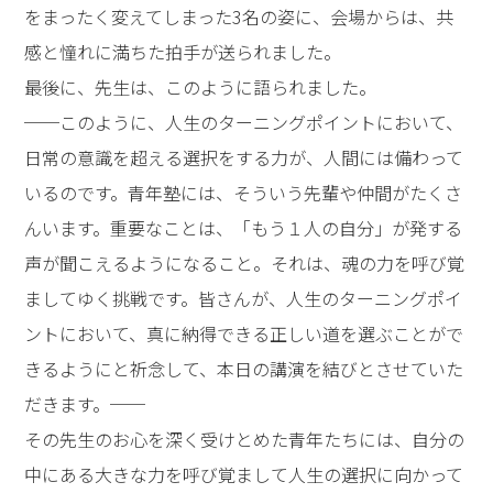
ターニングポイント・デ
ィシジョン──「魂とし
ての自分」を呼び出し、
人生の選択をする
休憩の後は、高橋先生の講演です。
先生は冒頭、「今日は、皆さんと一緒に『人生の選択』
について考えてみたいと思います。なぜなら、青年期に
おける選択は、その後の人生に決定的な影響を与えるか
らです」とおっしゃり、講演を始められました。
そして、人生は先の見えない迷路のようなものであり、