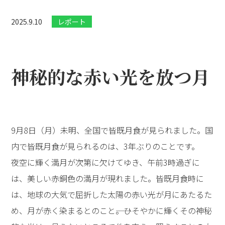
2025.9.10
レポート
神秘的な赤い光を放つ月
9月8日（月）未明、全国で皆既月食が見られました。国
内で皆既月食が見られるのは、3年ぶりのことです。
夜空に輝く満月が次第に欠けてゆき、午前3時過ぎに
は、美しい赤銅色の満月が現れました。皆既月食時に
は、地球の大気で屈折した太陽の赤い光が月にあたるた
め、月が赤く染まるとのこと――。ひそやかに輝くその神秘