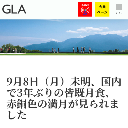
MENU
9月8日（月）未明、国内
で3年ぶりの皆既月食、
赤銅色の満月が見られま
した