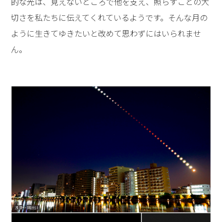
的な光は、見えないところで他を支え、照らすことの大
切さを私たちに伝えてくれているようです。そんな月の
ように生きてゆきたいと改めて思わずにはいられませ
ん。