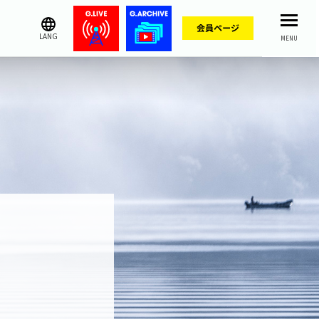
LANG
MENU