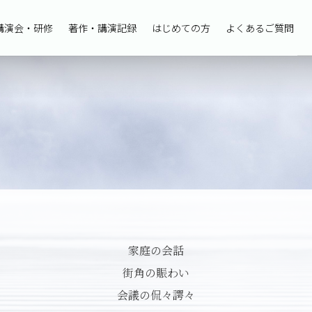
講演会・研修
著作・講演記録
はじめての方
よくあるご質問
家庭の会話
街角の賑わい
会議の侃々諤々