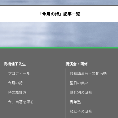
「今月の詩」記事一覧
高橋佳子先生
講演会・研修
プロフィール
各種講演会・文化活動
今月の詩
聖日の集い
時の羅針盤
世代別の研修
今、自著を語る
青年塾
親と子の研修