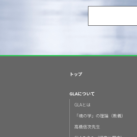
トップ
GLAについて
GLAとは
「魂の学」の理論（教義）
高橋信次先生