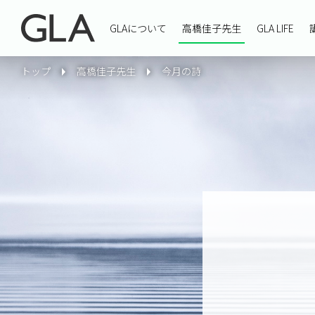
GLAについて
高橋佳子先生
GLA LIFE
トップ
高橋佳子先生
今月の詩