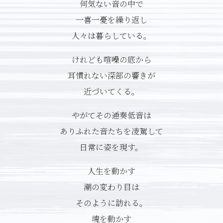
何気ない音の中で
一喜一憂を繰り返し
人々は暮らしている。
けれども喧噪の底から
耳慣れない深部の響きが
近づいてくる。
やがてその通奏低音は
ありふれた音たちを凌駕して
日常に姿を現す。
人生を動かす
潮の変わり目は
そのように訪れる。
魂を動かす