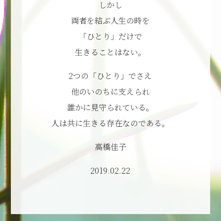
しかし
両者を結ぶ人生の時を
「ひとり」だけで
生きることはない。
2つの「ひとり」でさえ
他のいのちに支えられ
誰かに見守られている。
人は共に生きる存在なのである。
高橋佳子
2019.02.22