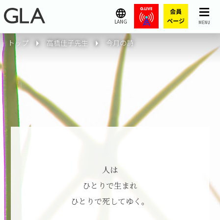
LANG
MENU
トップ
高橋佳子先生
今月の詩
人は
ひとりで生まれ
ひとりで死してゆく。