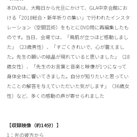
本DVDは、大晦日から元旦にかけて、GLA中京会館にお
ける「2018総合・新年祈りの集い」で行われたインスタ
レーション（空間芸術）をもとにDVD用に再編集したも
のです。当日、会場では、「鳥肌が立つほど感動しまし
た」（23歳男性）、「すごくきれいで、心が震えまし
た。先生の願いの結晶が現れていると思いました」（28
歳女性）、「先生のお言葉と音楽と映像が1つになって
身体全体に響いてきました。自分が知りたいと思ってい
たことの解答を与えていただいた気がします」（36歳女
性）など、多くの感動の声が寄せられました
【収録映像（約14分）】
1：光の彼方から