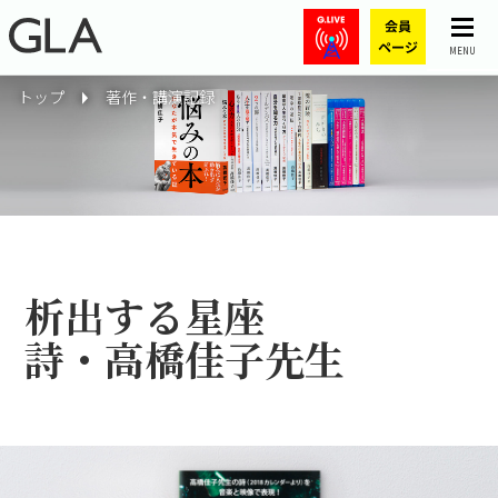
MENU
トップ
著作・講演記録
析出する星座
詩・高橋佳子先生