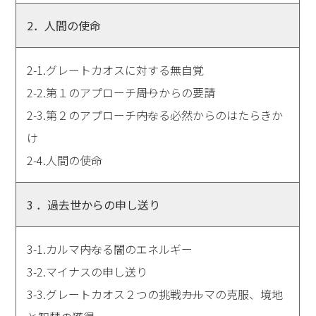
2．人間の使命
2-1.グレートカオスに対する無自覚
2-2.第１のアプローチ――周りからの要請
2-3.第２のアプローチ――内なる必然からのはたらきか
け
2-4.人間の使命
3 ．過去世からの申し送り
3-1.カルマ――内なる闇のエネルギー
3-2.マイナスの申し送り
3-3.グレートカオス２つの挑戦――カルマの克服、境地