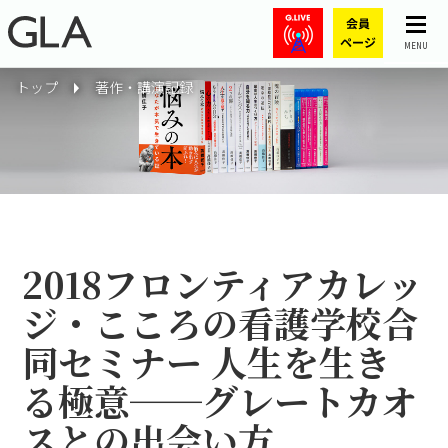
MENU
トップ
著作・講演記録
2018フロンティアカレッ
ジ・こころの看護学校合
同セミナー 人生を生き
る極意──グレートカオ
スとの出会い方