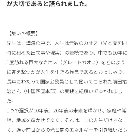
が大切であると語られました。
【集いの概要】
先生は、講演の中で、人生は無数のカオス（光と闇を同
時に秘めた出来事や現実）の連続であり、中でも10年に
1度訪れる巨大なカオス（グレートカオス）をどのよう
に迎え撃つかが人生を生きる極意であるとおっしゃり、
長年にわたって国家公務員として働いてこられた前田祐
治さん（中国四国本部）の実践を紐解いてゆかれまし
た。
1つの選択が10年後、20年後の未来を輝かせ、家庭や職
場、地域を輝かせてゆく。それは、この人生だけでな
く、遙か前世からの光と闇のエネルギーを引き継いだも