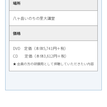
場所
八ヶ岳いのちの里大講堂
価格
DVD 定価（本体5,741円＋税）
CD 定価（本体3,612円＋税）
★ 会員の方の研鑚用として拝聴していただきたい内容