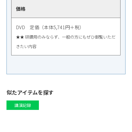
価格
DVD 定価（本体5,741円＋税）
★★ 研鑽用のみならず、一般の方にもぜひ御覧いただ
きたい内容
似たアイテムを探す
講演記録