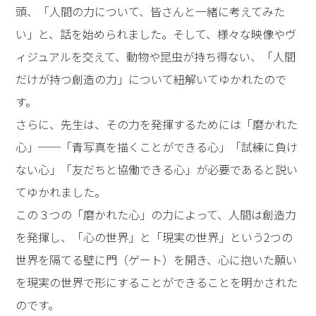
頭、「人間の力について、皆さんと一緒に考えてみた
い」と、話を始められました。そして、様々な映像やヴ
ィジュアルを交えて、動物や昆虫が持ち得ない、「人間
だけが持つ創造の力」について紐解いてゆかれたので
す。
さらに、先生は、その力を発揮するためには「磨かれた
心」──「青写真を描くことができる心」「試練に負け
ない心」「友だちと協働できる心」が必要であると説い
てゆかれました。
この３つの「磨かれた心」の力によって、人間は創造力
を発揮し、「心の世界」と「現実の世界」という2つの
世界を隔てる壁に門（ゲート）を開き、心に抱いた願い
を現実の世界で形にすることができることを明かされた
のです。