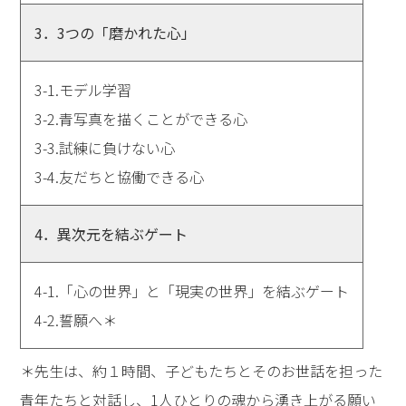
3．3つの「磨かれた心」
3-1.モデル学習
3-2.青写真を描くことができる心
3-3.試練に負けない心
3-4.友だちと協働できる心
4．異次元を結ぶゲート
4-1.「心の世界」と「現実の世界」を結ぶゲート
4-2.誓願へ＊
＊先生は、約１時間、子どもたちとそのお世話を担った
青年たちと対話し、1人ひとりの魂から湧き上がる願い