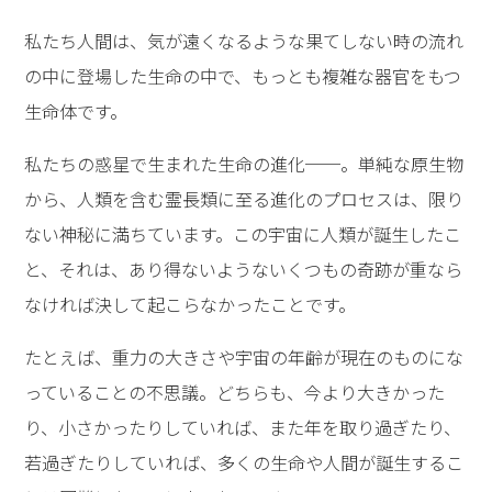
私たち人間は、気が遠くなるような果てしない時の流れ
の中に登場した生命の中で、もっとも複雑な器官をもつ
生命体です。
私たちの惑星で生まれた生命の進化──。単純な原生物
から、人類を含む霊長類に至る進化のプロセスは、限り
ない神秘に満ちています。この宇宙に人類が誕生したこ
と、それは、あり得ないようないくつもの奇跡が重なら
なければ決して起こらなかったことです。
たとえば、重力の大きさや宇宙の年齢が現在のものにな
っていることの不思議。どちらも、今より大きかった
り、小さかったりしていれば、また年を取り過ぎたり、
若過ぎたりしていれば、多くの生命や人間が誕生するこ