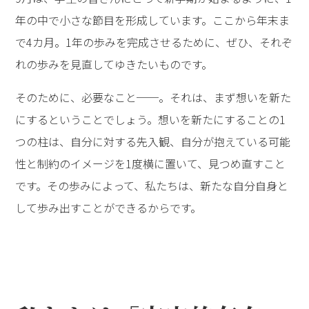
年の中で小さな節目を形成しています。ここから年末ま
で4カ月。1年の歩みを完成させるために、ぜひ、それぞ
れの歩みを見直してゆきたいものです。
そのために、必要なこと──。それは、まず想いを新た
にするということでしょう。想いを新たにすることの1
つの柱は、自分に対する先入観、自分が抱えている可能
性と制約のイメージを1度横に置いて、見つめ直すこと
です。その歩みによって、私たちは、新たな自分自身と
して歩み出すことができるからです。