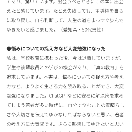
てあり、驚いています。出会うべきときにこの本に出会
えたと感じています。たとえ失敗しても、主導権を自ら
に取り戻し、自ら判断して、人生の道をまっすぐ歩んで
ゆきたいと感じました。（愛知県・50代男性）
●悩みについての捉え方など大変勉強になった
私は、学校教育に携わった後、今は退職していますが、
学生や後輩教員との学びの機会があり、「真の教育」を
追求しています。本書は、悩みについての捉え方や考え
方など、よりよく生きる力を読み取ることができ、大変
勉強になりました。ChatGPTなどに安易に解決策を求め
てしまう若者が多い時代に、自分で悩むことの素晴らし
さや大切さを伝えてゆかなければならないと思い、著者
の考え方に大賛成です。さらに熟読してゆきたいと思い