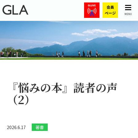
MENU
『悩みの本』読者の声
（2）
2026.6.17
著書