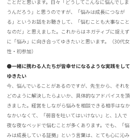
ことだと思います。日々「どうしてこんなに悩んでしま
うんだろう」と思うのですが、「悩みは成長につなが
る」というお話をお聴きして、「悩むことも大事なこと
なのだ」と思えました。これからはネガティブに捉えず
に「悩み」に向き合ってゆきたいと思います。（30代女
性・初参加）
●一緒に携わる人たちが皆幸せになるような実践をして
ゆきたい
今、悩んでいることがあるのですが、先生から、それを
どのように解決したらよいか、具体的なアドバイスを頂
きました。経営をしながら悩みを相談できる相手はなか
なかいなくて、「弱音を吐いてはいけない」と、1人で
夜な夜なベッドで悩むことが多くあります。でも、「悩
みは成長している証拠」という言葉は、とても心に沁み