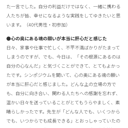
た一言でした。自分の利益だけではなく、一緒に携わる
人たちが皆、幸せになるような実践をしてゆきたいと思
います。（40代男性・初参加）
●心の奥にある魂の願いが本当に肝心だと感じた
日々、家事や仕事で忙しく、不平不満ばかりがたまって
しまうのですが、でも、今日は、「その根源にあるのは
自分の心なんだ」と気づくことができて、とてもよかっ
たです。シンポジウムを聞いて、心の奥にある魂の願い
が本当に肝心だと感じました。どんな上の立場の方で
も、自分に向き合い、関わる人たちへの感謝を忘れず、
温かい日々を送っていることがとてもうらやましく、素
晴らしかったです。先生が「どんな人でも、いくつから
でも、いつからでも成長できる」とおっしゃっていたの