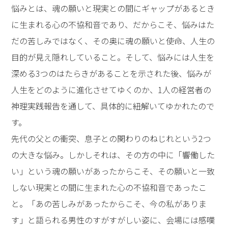
悩みとは、魂の願いと現実との間にギャップがあるとき
に生まれる心の不協和音であり、だからこそ、悩みはた
だの苦しみではなく、その奥に魂の願いと使命、人生の
目的が見え隠れしていること。そして、悩みには人生を
深める3つのはたらきがあることを示された後、悩みが
人生をどのように進化させてゆくのか、1人の経営者の
神理実践報告を通して、具体的に紐解いてゆかれたので
す。
先代の父との衝突、息子との関わりのねじれという2つ
の大きな悩み。しかしそれは、その方の中に「響働した
い」という魂の願いがあったからこそ、その願いと一致
しない現実との間に生まれた心の不協和音であったこ
と。「あの苦しみがあったからこそ、今の私がありま
す」と語られる男性のすがすがしい姿に、会場には感嘆