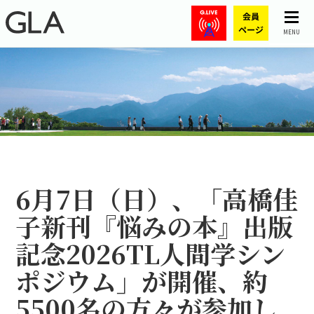
MENU
6月7日（日）、「高橋佳
子新刊『悩みの本』出版
記念2026TL人間学シン
ポジウム」が開催、約
5500名の方々が参加し