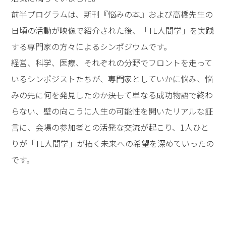
前半プログラムは、新刊『悩みの本』および高橋先生の
日頃の活動が映像で紹介された後、「TL人間学」を実践
する専門家の方々によるシンポジウムです。
経営、科学、医療、それぞれの分野でフロントを走って
いるシンポジストたちが、専門家としていかに悩み、悩
みの先に何を発見したのか――決して単なる成功物語で終わ
らない、壁の向こうに人生の可能性を開いたリアルな証
言に、会場の参加者との活発な交流が起こり、1人ひと
りが「TL人間学」が拓く未来への希望を深めていったの
です。