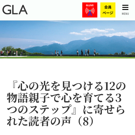
MENU
『心の光を見つける12の
物語――親子で心を育てる3
つのステップ』に寄せら
れた読者の声（8）