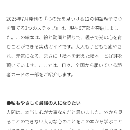
2025年7月発刊の『心の光を見つける12の物語――親子で心
を育てる3つのステップ』は、現在6万部を突破しまし
た。この絵本は、絵と動画と語りで、親子で光の心を育
むことができる実践ガイドです。大人も子どもも癒やさ
れ、元気になる、まさに「絵本を超えた絵本」と好評を
頂いています。ここでは、日々、全国から届いている読
者カードの一部をご紹介します。
●私もやさしく最強の人になりたい
人間は、本当に心が大事なんだと思いました。外から見
ることのできない大切な心のことをこの本から学ぶこと