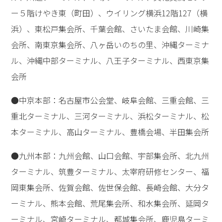
お誘い合わせのうえ、ぜひ、ご参加ください。
■開催日時・場所
●【終了しました】11月16日（日）
13:00～16:30（終了予定）
白山市松任文化会館ピーノ
広島県JAビル 10階大会議室
市民会館シアーズホーム夢ホール大会議室（熊本）
●【終了しました】11月16日（日）
13:00～16:00（終了予定）
19:00～22:00（終了予定）
東北・東京・中京・九州地域でのGLAの本部・ターミナ
ル、外部会場およびご自宅等（オンライン）