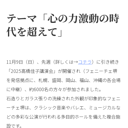
テーマ「心の力――激動の時
代を超えて」
11月9日（日）、先週（詳しくは→
コチラ
）に引き続き
「2025高橋佳子講演会」が開催され（フェニーチェ堺
を発信拠点に、札幌、盛岡、岡山、福山、沖縄の各会場
に中継）、約6000名の方々が参加されました。
石造りとガラス張りの洗練された外観が印象的なフェニ
ーチェ堺は、クラシック音楽やバレエ、ミュージカルな
どの多彩な公演が行われる多目的ホールを備えた複合施
設です。