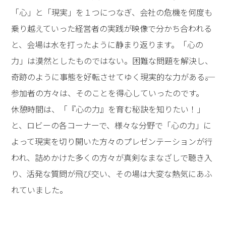
「心」と「現実」を１つにつなぎ、会社の危機を何度も
乗り越えていった経営者の実践が映像で分かち合われる
と、会場は水を打ったように静まり返ります。「心の
力」は漠然としたものではない。困難な問題を解決し、
奇跡のように事態を好転させてゆく現実的な力がある――。
参加者の方々は、そのことを得心していったのです。
休憩時間は、「『心の力』を育む秘訣を知りたい！」
と、ロビーの各コーナーで、様々な分野で「心の力」に
よって現実を切り開いた方々のプレゼンテーションが行
われ、詰めかけた多くの方々が真剣なまなざしで聴き入
り、活発な質問が飛び交い、その場は大変な熱気にあふ
れていました。