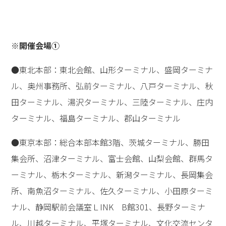
えられるようになりたいです。(60代男性・初参加)
【終了しました】「高橋
佳子講演会・映像の集
い」のご案内
今後は、今年の講演会の全プログラムの収録映像が放映
される「高橋佳子講演会・映像の集い」が、下記の日程
で行われます（オンライン開催もあり）。