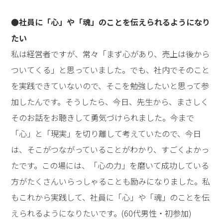
参加者の声
●今日を人生の転機として、人の役に立つ生き方をして
ゆきたい
精神的に落ち込んでいたとき、仕事先の方から先生の著
書を頂き、その言葉に感銘を受けて、今日参加しまし
た。ロビーでは、『心の力』に出てくる方の話を聞くこ