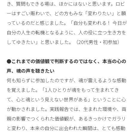
ゆかなければなりません。その壁を突破するとき、人生
に革命が起こります。私たちは、その心の革命を始めて
ゆかなければなりません。本日が、皆さんが心の革命に
向かう1日となりますことを願って講演の結びとさせて
いただきます。――
講演終了後、先生は、会場内に降りられ、多くの参加者
の方々にお会いになり、お1人お1人に声をかけてゆかれ
ました。