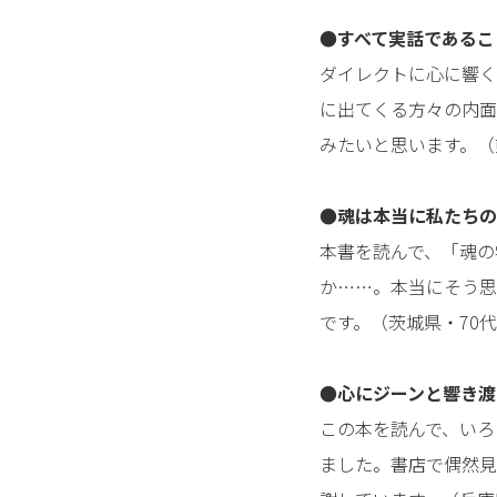
●すべて実話であるこ
ダイレクトに心に響く
に出てくる方々の内面
みたいと思います。（
●魂は本当に私たちの
本書を読んで、「魂の
か……。本当にそう思
です。（茨城県・70
●心にジーンと響き渡
この本を読んで、いろ
ました。書店で偶然見