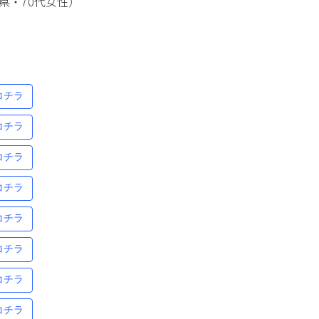
県・70代女性）