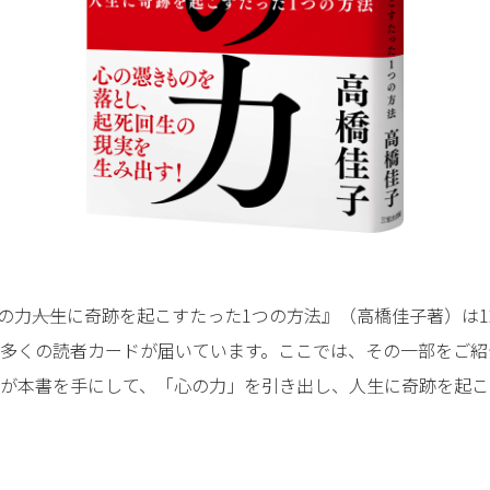
心の力――人生に奇跡を起こすたった1つの方法』（高橋佳子著）は
多くの読者カードが届いています。ここでは、その一部をご紹
が本書を手にして、「心の力」を引き出し、人生に奇跡を起こ