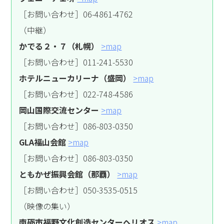
［お問い合わせ］06-4861-4762
（中継）
かでる２・７（札幌）
>map
［お問い合わせ］011-241-5530
ホテルニューカリーナ（盛岡）
>map
［お問い合わせ］022-748-4586
岡山国際交流センター
>map
［お問い合わせ］086-803-0350
GLA福山会館
>map
［お問い合わせ］086-803-0350
ともかぜ振興会館（那覇）
>map
［お問い合わせ］050-3535-0515
（映像の集い）
南砺市福野文化創造センターヘリオス
>map