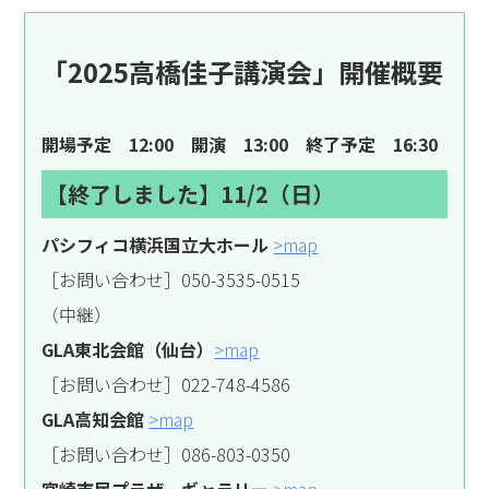
「2025高橋佳子講演会」開催概要
開場予定 12:00 開演 13:00 終了予定 16:30
【終了しました】11/2（日）
パシフィコ横浜国立大ホール
>map
［お問い合わせ］050-3535-0515
（中継）
GLA東北会館（仙台）
>map
［お問い合わせ］022-748-4586
GLA高知会館
>map
［お問い合わせ］086-803-0350
宮崎市民プラザ ギャラリー
>map