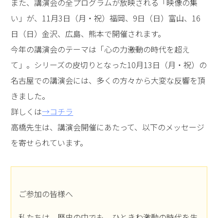
また、講演会の全プログラムが放映される「映像の集
い」が、11月3日（月・祝）福岡、9日（日）富山、16
日（日）金沢、広島、熊本で開催されます。
今年の講演会のテーマは「心の力――激動の時代を超え
て」。シリーズの皮切りとなった10月13日（月・祝）の
名古屋での講演会には、多くの方々から大変な反響を頂
きました。
詳しくは
→コチラ
高橋先生は、講演会開催にあたって、以下のメッセージ
を寄せられています。
ご参加の皆様へ
私たちは、歴史の中でも、ひときわ激動の時代を生