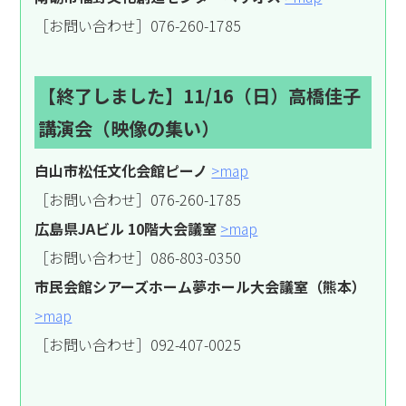
［お問い合わせ］076-260-1785
【終了しました】11/16（日）高橋佳子
講演会
（映像の集い）
白山市松任文化会館ピーノ
>map
［お問い合わせ］076-260-1785
広島県JAビル 10階大会議室
>map
［お問い合わせ］086-803-0350
市民会館シアーズホーム夢ホール大会議室（熊本）
>map
［お問い合わせ］092-407-0025