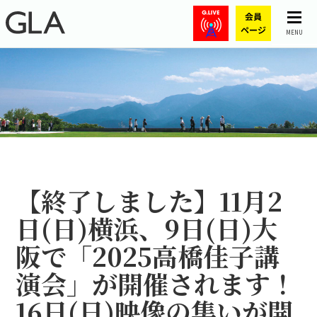
MENU
【終了しました】11月2
日(日)横浜、9日(日)大
阪で「2025高橋佳子講
演会」が開催されます！
16日(日)映像の集いが開