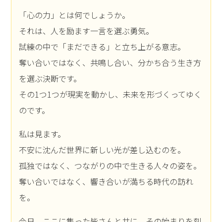
「心の力」とは何でしょうか。
それは、人を励ます一言を選ぶ勇気。
試練の中で「まだできる」と立ち上がる意志。
奪い合いではなく、共鳴し合い、分かち合う生き方
を選ぶ決断です。
その1つ1つが現実を動かし、未来を形づくってゆく
のです。
私は見ます。
不安に沈んだ世界に新しい光が差し込むのを。
孤独ではなく、つながりの中で生きる人々の姿を。
奪い合いではなく、響き合いが満ちる時代の訪れ
を。
今日、ここに集った皆さんと共に、その始まりを刻