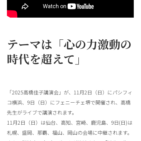
テーマは「心の力――激動の
時代を超えて」
「2025高橋佳子講演会」が、11月2日（日）にパシフィ
コ横浜、9日（日）にフェニーチェ堺で開催され、高橋
先生がライブで講演されます。
11月2日（日）は仙台、高知、宮崎、鹿児島、9日(日)は
札幌、盛岡、那覇、福山、岡山の会場に中継されます。