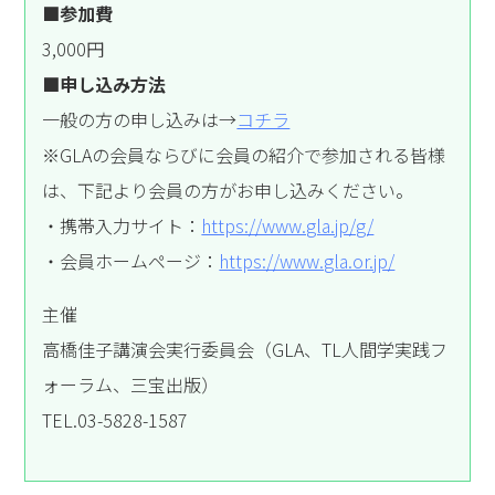
■参加費
3,000円
■申し込み方法
一般の方の申し込みは→
コチラ
※GLAの会員ならびに会員の紹介で参加される皆様
は、下記より会員の方がお申し込みください。
・携帯入力サイト：
https://www.gla.jp/g/
・会員ホームページ：
https://www.gla.or.jp/
主催
高橋佳子講演会実行委員会（GLA、TL人間学実践フ
ォーラム、三宝出版）
TEL.03-5828-1587