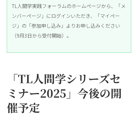
TL人間学実践フォーラムのホームページから、「メ
ンバーページ」にログインいただき、「マイペー
ジ」の「参加申し込み」よりお申し込みください
（9月3日から受付開始）。
「TL人間学シリーズセ
ミナー2025」今後の開
催予定