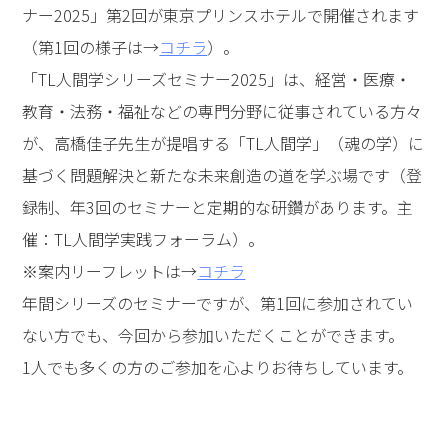
ナー2025」第2回が東京プリンスホテルで開催されます
（第1回の様子は→
コチラ
）。
「TL人間学シリーズセミナー2025」は、経営・医療・
教育・法務・福祉などの専門分野に従事されている方々
が、高橋佳子先生が提唱する「TL人間学」（魂の学）に
基づく問題解決と新たな未来創造の道を学ぶ場です（登
録制、年3回のセミナーと定期的な研鑽があります。主
催：TL人間学実践フォーラム）。
※案内リーフレットは→
コチラ
年間シリーズのセミナーですが、第1回に参加されてい
ない方でも、今回から参加いただくことができます。
1人でも多くの方のご参加を心よりお待ちしています。