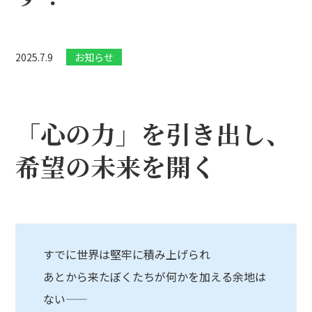
2025.7.9
お知らせ
「心の力」を引き出し、
希望の未来を開く
すでに世界は堅牢に積み上げられ
あとから来たぼくたちが何かを加える余地は
ない――