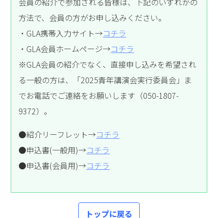
会員の紹介で参加される皆様は、下記のいずれかの
方法で、会員の方がお申し込みください。
・GLA携帯入力サイト→
コチラ
・GLA会員ホームページ→
コチラ
※GLA会員の紹介でなく、直接申し込みを希望され
る一般の方は、「2025青年講演会実行委員会」ま
でお電話でご連絡をお願いします（050-1807-
9372）。
●紹介リーフレット→
コチラ
●申込書(一般用)→
コチラ
●申込書(会員用)→
コチラ
トップに戻る