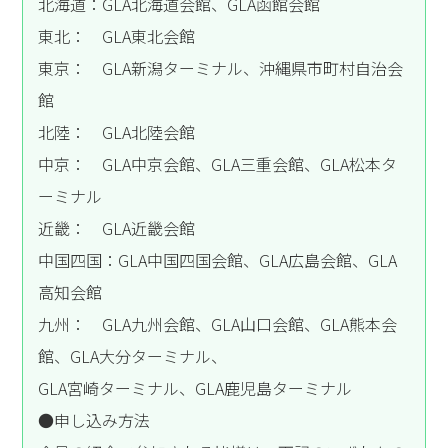
北海道：GLA北海道会館、GLA函館会館
東北： GLA東北会館
東京： GLA新潟ターミナル、沖縄県市町村自治会
館
北陸： GLA北陸会館
中京： GLA中京会館、GLA三重会館、GLA松本タ
ーミナル
近畿： GLA近畿会館
中国四国：GLA中国四国会館、GLA広島会館、GLA
高知会館
九州： GLA九州会館、GLA山口会館、GLA熊本会
館、GLA大分ターミナル、
GLA宮崎ターミナル、GLA鹿児島ターミナル
●申し込み方法