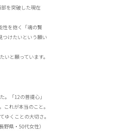
万部を突破した現在
可能性を抱く「魂の賢
見つけたいという願い
たいと願っています。
た。「12の菩提心」
。これが本当のこと。
てゆくことの大切さ。
長野県・50代女性）