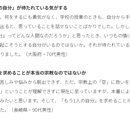
の自分」が待たれている気がする
、何をするにも勇気がなく、学校の授業のときも、自分から手
出ると、思っていることを話せないことばかりでした。しかし
分』ってどんな人間なのだろうか」と思ったとき、いつもの情
起こそうとする自分がいるのではないか。それが待たれている
りました。（大阪府・70代男性）
を求めることが本当の宗教なのではないか
苦しみや悩みから脱出できず、ただ、宗教上の「空」に救いを
」ということが理解できずに現在に至っていますが、本書によ
みたいと思います。そして、「もう1人の自分」を求めること
た。（長崎県・90代男性）