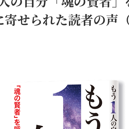
人の自分――「魂の賢者
に寄せられた読者の声（