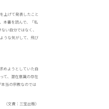
を上げて発表したこと
、本書を読んで、「私
けない自分ではなく、
ような気がして、飛び
求めようとしていた自
って、潜在意識の存在
が本当の宗教なのでは
（文責：三宝出版）