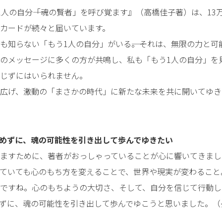
1人の自分――「魂の賢者」を呼び覚ます』（高橋佳子著）は、13
カードが続々と届いています。
も知らない「もう1人の自分」がいる――。それは、無限の力と
のメッセージに多くの方が共鳴し、私も「もう1人の自分」を
じずにはいられません。
広げ、激動の「まさかの時代」に新たな未来を共に開いてゆき
めずに、魂の可能性を引き出して歩んでゆきたい
ますために、著者がおっしゃっていることが心に響いてきまし
ていても心のもち方を変えることで、世界や現実が変わること
ですね。心のもちようの大切さ、そして、自分を信じて行動し
ずに、魂の可能性を引き出して歩んでゆこうと思いました。（