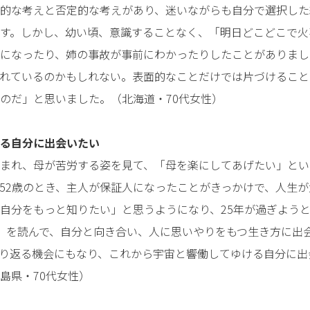
的な考えと否定的な考えがあり、迷いながらも自分で選択した
す。しかし、幼い頃、意識することなく、「明日どこどこで火
になったり、姉の事故が事前にわかったりしたことがありまし
れているのかもしれない。表面的なことだけでは片づけること
のだ」と思いました。（北海道・70代女性）
る自分に出会いたい
まれ、母が苦労する姿を見て、「母を楽にしてあげたい」とい
52歳のとき、主人が保証人になったことがきっかけで、人生
自分をもっと知りたい」と思うようになり、25年が過ぎよう
』を読んで、自分と向き合い、人に思いやりをもつ生き方に出
り返る機会にもなり、これから宇宙と響働してゆける自分に出
島県・70代女性）