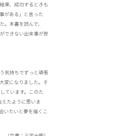
結果、成功するときも
事がある」と言った
た。本書を読んで、
ができない出来事が世
う気持ちでずっと頑張
が大変になりました。そ
としています。このた
会えたように思いま
会いたいと夢を描くこ
（文責：三宝出版）