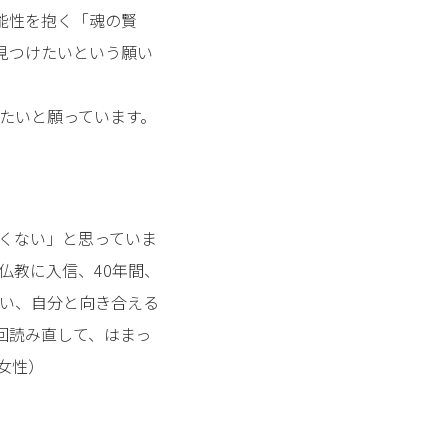
可能性を抱く「魂の賢
見つけたいという願い
たいと願っています。
くない」と思っていま
仏教に入信、40年間、
い、自分と向き合える
回読み直して、はまっ
女性）