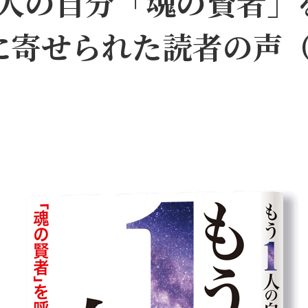
人の自分――「魂の賢者
に寄せられた読者の声（