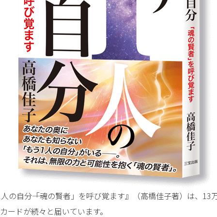
1人の自分――「魂の賢者」を呼び覚ます』（高橋佳子著）は、13
カードが続々と届いています。