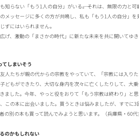
も知らない「もう1人の自分」がいる――。それは、無限の力と
のメッセージに多くの方が共鳴し、私も「もう1人の自分」を
じずにはいられません。
広げ、激動の「まさかの時代」に新たな未来を共に開いてゆき
ってしまいそう
友人たちが親の代からの宗教をやっていて、「宗教には入りた
子どもができたり、大切な身内を次々に亡くしたりして、大乗
きました。今年、やっと役をおりて「もう宗教は終わり」と思
、この本に出会いました。買うときは悩みましたが、すでに3
者の別の本も買って読んでみようと思います。（兵庫県・60代
るのかもしれない