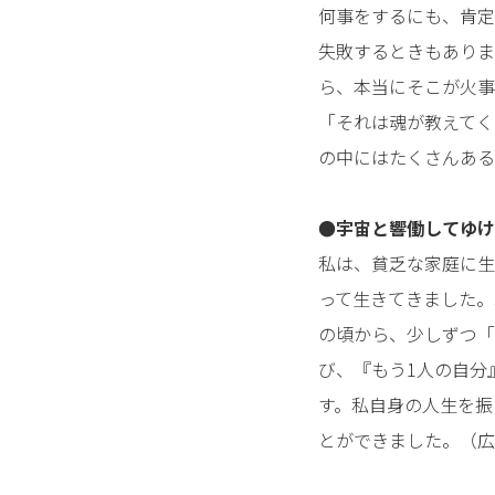
何事をするにも、肯定
失敗するときもありま
ら、本当にそこが火事
「それは魂が教えてく
の中にはたくさんある
●宇宙と響働してゆけ
私は、貧乏な家庭に生
って生きてきました。
の頃から、少しずつ「
び、『もう1人の自分
す。私自身の人生を振
とができました。（広