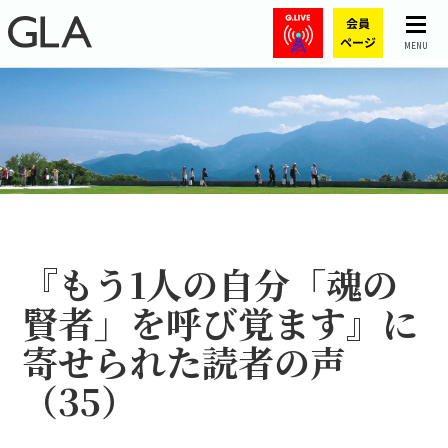
MENU
『もう1人の自分――「魂の
賢者」を呼び覚ます』に
寄せられた読者の声
（35）