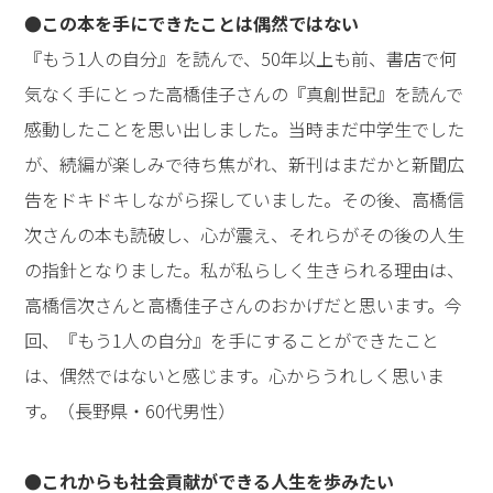
●この本を手にできたことは偶然ではない
『もう1人の自分』を読んで、50年以上も前、書店で何
気なく手にとった高橋佳子さんの『真創世記』を読んで
感動したことを思い出しました。当時まだ中学生でした
が、続編が楽しみで待ち焦がれ、新刊はまだかと新聞広
告をドキドキしながら探していました。その後、高橋信
次さんの本も読破し、心が震え、それらがその後の人生
の指針となりました。私が私らしく生きられる理由は、
高橋信次さんと高橋佳子さんのおかげだと思います。今
回、『もう1人の自分』を手にすることができたこと
は、偶然ではないと感じます。心からうれしく思いま
す。（長野県・60代男性）
●これからも社会貢献ができる人生を歩みたい