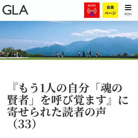
MENU
『もう1人の自分――「魂の
賢者」を呼び覚ます』に
寄せられた読者の声
（33）