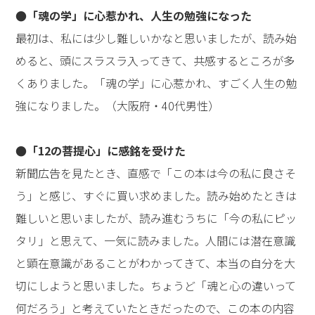
●「魂の学」に心惹かれ、人生の勉強になった
最初は、私には少し難しいかなと思いましたが、読み始
めると、頭にスラスラ入ってきて、共感するところが多
くありました。「魂の学」に心惹かれ、すごく人生の勉
強になりました。（大阪府・40代男性）
●「12の菩提心」に感銘を受けた
新聞広告を見たとき、直感で「この本は今の私に良さそ
う」と感じ、すぐに買い求めました。読み始めたときは
難しいと思いましたが、読み進むうちに「今の私にピッ
タリ」と思えて、一気に読みました。人間には潜在意識
と顕在意識があることがわかってきて、本当の自分を大
切にしようと思いました。ちょうど「魂と心の違いって
何だろう」と考えていたときだったので、この本の内容