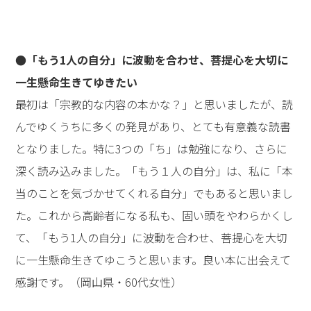
●「もう1人の自分」に波動を合わせ、菩提心を大切に
一生懸命生きてゆきたい
最初は「宗教的な内容の本かな？」と思いましたが、読
んでゆくうちに多くの発見があり、とても有意義な読書
となりました。特に3つの「ち」は勉強になり、さらに
深く読み込みました。「もう１人の自分」は、私に「本
当のことを気づかせてくれる自分」でもあると思いまし
た。これから高齢者になる私も、固い頭をやわらかくし
て、「もう1人の自分」に波動を合わせ、菩提心を大切
に一生懸命生きてゆこうと思います。良い本に出会えて
感謝です。（岡山県・60代女性）