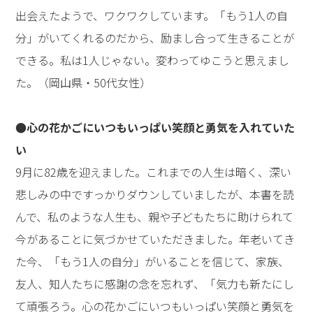
出会えたようで、ワクワクしています。「もう1人の自
分」がいてくれるのだから、励まし合って生きることが
できる。私は1人じゃない。変わってゆこうと思えまし
た。（岡山県・50代女性）
●心の花かごにいつもいっぱい笑顔と勇気を入れていた
い
9月に82歳を迎えました。これまでの人生は暗く、深い
悲しみの中ですっかりダウンしていましたが、本書を読
んで、私のような人生も、親や子どもたちに助けられて
今があることに気づかせていただきました。年老いてき
た今、「もう1人の自分」がいることを信じて、家族、
友人、知人たちに感謝の念を忘れず、「気力も新たにし
て頑張ろう。心の花かごにいつもいっぱい笑顔と勇気を