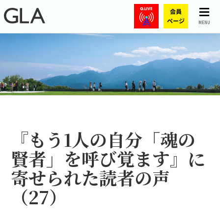
MENU
『もう1人の自分――「魂の
賢者」を呼び覚ます』に
寄せられた読者の声
（27）