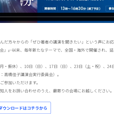
んだ方々からの「ぜひ著者の講演を聞きたい」という声にお応え
会」――。以来、毎年新たなテーマで、全国・海外で開催され、延
日（月・振休）、10日（日）、17日（日）、23日（土・祝）、2
：高橋佳子講演会実行委員会）。
ご参加いただけます。
知人をお誘い合わせのうえ、最寄りの会場にお越しください。
ダウンロードはコチラから