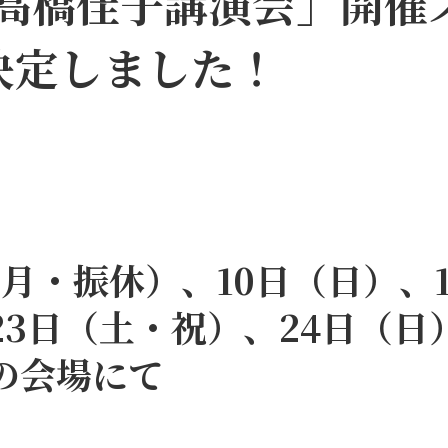
24高橋佳子講演会」開催
決定しました！
（月・振休）、10日（日）、1
23日（土・祝）、24日（日
の会場にて