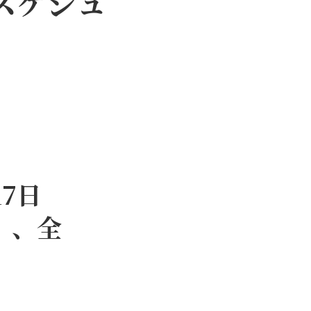
スケジュ
7日
）、全