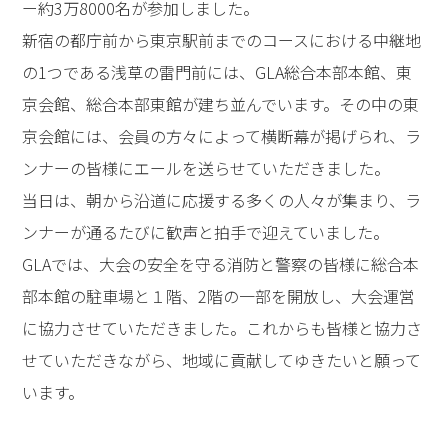
ー約3万8000名が参加しました。
新宿の都庁前から東京駅前までのコースにおける中継地
の1つである浅草の雷門前には、GLA総合本部本館、東
京会館、総合本部東館が建ち並んでいます。その中の東
京会館には、会員の方々によって横断幕が掲げられ、ラ
ンナーの皆様にエールを送らせていただきました。
当日は、朝から沿道に応援する多くの人々が集まり、ラ
ンナーが通るたびに歓声と拍手で迎えていました。
GLAでは、大会の安全を守る消防と警察の皆様に総合本
部本館の駐車場と１階、2階の一部を開放し、大会運営
に協力させていただきました。これからも皆様と協力さ
せていただきながら、地域に貢献してゆきたいと願って
います。