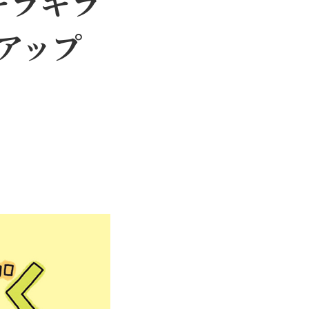
キラキラ
アップ