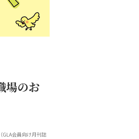
職場のお
GLA会員向け月刊誌