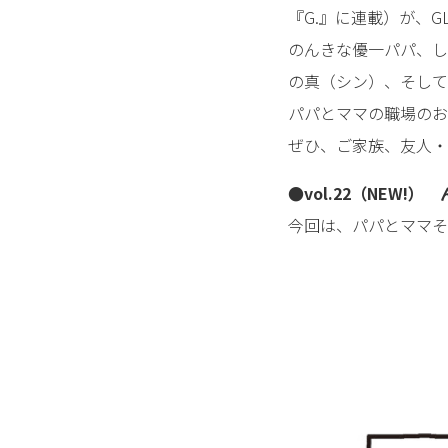
『G.』に連載）が、
のんきな優一パパ、し
の真（シン）、そして
パパとママの職場のお
ぜひ、ご家族、友人・
●vol.22（NEW
今回は、パパとママそ