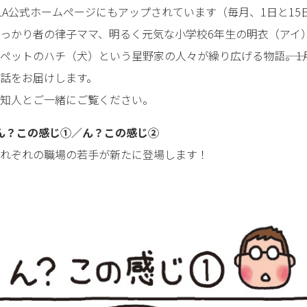
GLA公式ホームページにもアップされています（毎月、1日と15
っかり者の律子ママ、明るく元気な小学校6年生の明衣（アイ
ペットのハチ（犬）という星野家の人々が繰り広げる物語――。
話をお届けします。
知人とご一緒にご覧ください。
!） ん？この感じ①／ん？この感じ②
れぞれの職場の若手が新たに登場します！