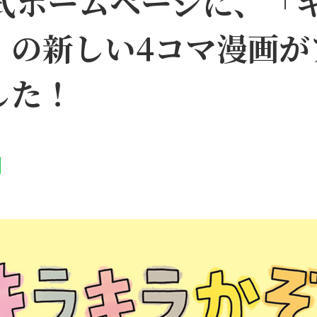
公式ホームページに、「
」の新しい4コマ漫画が
した！