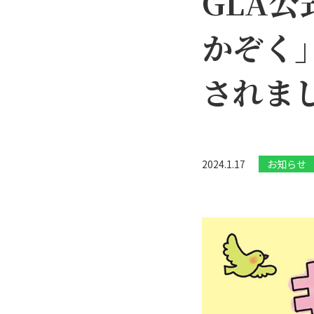
GLA
かぞく
されま
2024.1.17
お知らせ