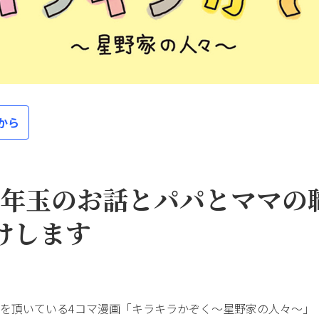
から
お年玉のお話とパパとママの
けします
を頂いている4コマ漫画「キラキラかぞく～星野家の人々～」（