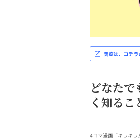
閲覧は、コチラ
どなたで
く知るこ
4コマ漫画「キラキラ