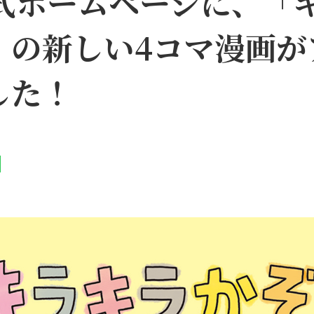
公式ホームページに、「
」の新しい4コマ漫画が
した！