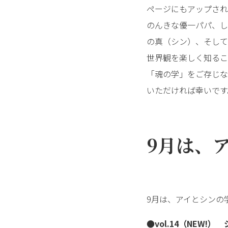
ページにもアップされ
のんきな優一パパ、し
の真（シン）、そして
世界観を楽しく知るこ
「魂の学」をご存じな
いただければ幸いです
9月は、
9月は、アイとシンの
●vol.14（NEW