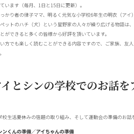
ています（毎月、1日と15日に更新）。
っかり者の律子ママ、明るく元気な小学校6年生の明衣（アイ
ペットのハチ（犬）という星野家の人々が繰り広げる物語は、
とができると多くの皆様から好評を頂いています。
い方でも楽しく読むことができる内容ですので、ご家族、友人
。
アイとシンの学校でのお話を
学校生活――夏休みの宿題の取り組み、そして運動会の準備のお話
!） シンくんの準備／アイちゃんの準備