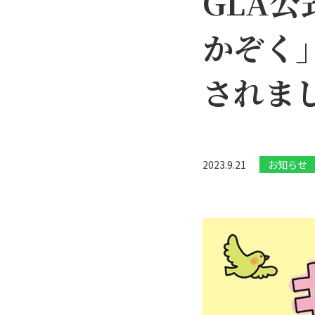
GLA
かぞく
されま
2023.9.21
お知らせ