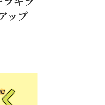
キラキラ
アップ