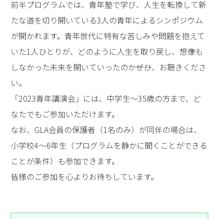
前半プログラムでは、青年塾で学び、人生を転換して新
たな道を切り開いている3人の青年によるシンポジウム
が開かれます。青年世代に特有な苦しみや問題を抱えて
いた1人ひとりが、どのように人生を取り戻し、想像も
しなかった未来を開いていったのか――ぜひ、お聴きくださ
い。
「2023青年講演会」には、中学生～35歳の方まで、ど
なたでもご参加いただけます。
なお、GLA会員の保護者（1名のみ）が同伴の場合は、
小学校4～6年生（プログラムを静かに聞くことができる
ことが条件）も参加できます。
皆様のご参加を心よりお待ちしています。