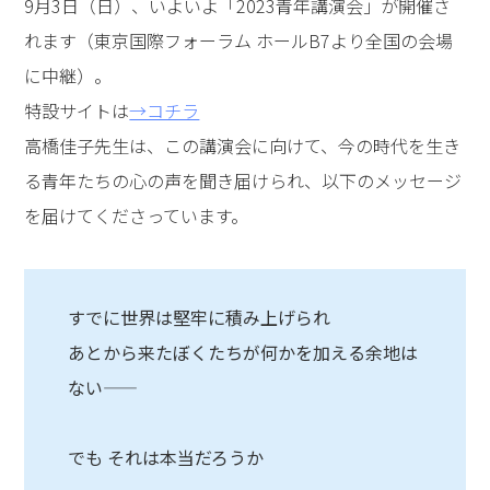
9月3日（日）、いよいよ「2023青年講演会」が開催さ
れます（東京国際フォーラム ホールB7より全国の会場
に中継）。
特設サイトは
→コチラ
高橋佳子先生は、この講演会に向けて、今の時代を生き
る青年たちの心の声を聞き届けられ、以下のメッセージ
を届けてくださっています。
すでに世界は堅牢に積み上げられ
あとから来たぼくたちが何かを加える余地は
ない――
でも それは本当だろうか