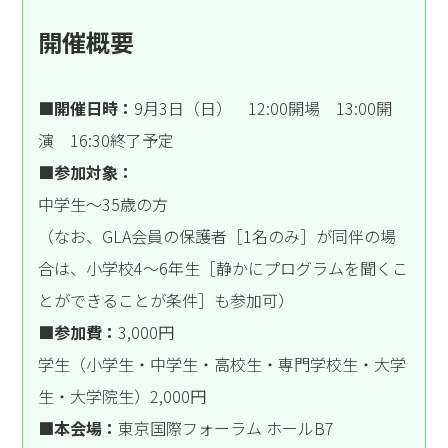
開催概要
■開催日時：
9月3日（日） 12:00開場 13:00開
演 16:30終了予定
■参加対象：
中学生～35歳の方
（なお、GLA会員の保護者［1名のみ］が同伴の場
合は、小学校4～6年生［静かにプログラムを聞くこ
とができることが条件］も参加可）
■参加費：
3,000円
学生（小学生・中学生・高校生・専門学校生・大学
生・大学院生）2,000円
■本会場：
東京国際フォーラム ホールB7