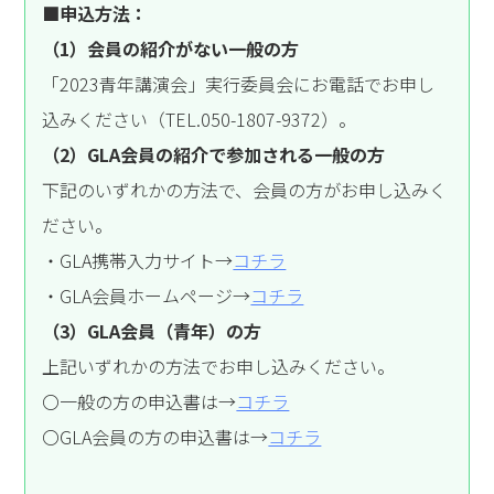
■申込方法：
（1）会員の紹介がない一般の方
「2023青年講演会」実行委員会にお電話でお申し
込みください（TEL.050-1807-9372）。
（2）GLA会員の紹介で参加される一般の方
下記のいずれかの方法で、会員の方がお申し込みく
ださい。
・GLA携帯入力サイト→
コチラ
・GLA会員ホームページ→
コチラ
（3）GLA会員（青年）の方
上記いずれかの方法でお申し込みください。
〇一般の方の申込書は→
コチラ
〇GLA会員の方の申込書は→
コチラ