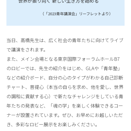
世界が振り向く 新しい生き方を始める
（「2023青年講演会」リーフレットより）
当日、高橋先生は、広く社会の青年たちに向けてライブ
で講演をされます。
また、メイン会場となる東京国際フォーラムホールB7
のロビーでは、先生の紹介をはじめ、GLAや「青年塾」
などの紹介ボード、自分の心のタイプがわかる自己診断
チャート、菩提心（本当の自らを求め、他を愛し、世界
の調和に貢献する心）で新たなチャレンジをしている青
年たちの発表など、「魂の学」を楽しく体験できるコー
ナーが設置されています。ぜひ、お早めにお越しいただ
き、多彩なロビー展示をお楽しみください。