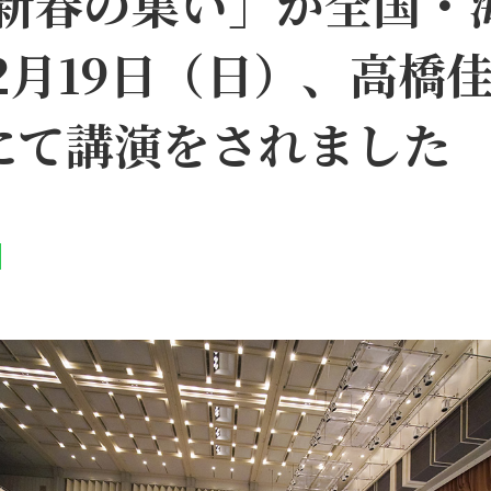
23新春の集い」が全国・
2月19日（日）、高橋
にて講演をされました