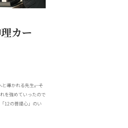
神理カー
導かれる先生――。そ
れを強めていったので
「12の菩提心」のい