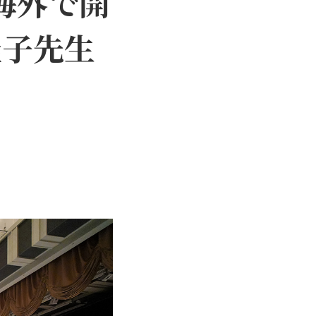
海外で開
佳子先生