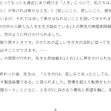
とってもっとも身近にあり続ける「人生」について、私たちは
と）が多ければ幸せな人生、Y（苦しいこと、悲しいこと、損
いるが、それでは決して幸せはなれないことを説いてゆかれま
Yの中から新たな人生を生き始めている1人の男性の神理実践
、次のように呼びかけられました。
生を取り戻すときです。そのための正しい生き方の法則に従って
すことができます。――
」の授受が行われ、先生も参加者お1人お1人に声をかけられ
終わった後、先生は、「人生のYは、苦しみであったとしても
す製造装置である」と語られました。想像を超えた転換をもたら
理カード」とともに、人生のYに向き合う勇気と希望を胸に、
＊