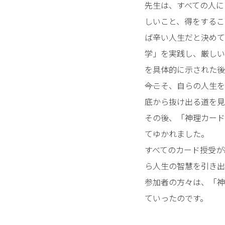
先生は、すべての人に
しいこと、得をするこ
ば辛い人生だと決めて
学」を実践し、厳しい
を具体的に示された後
――今こそ、自らの人
底から抜け出る道を見出
その後、「神理カード
てゆかれました。
すべてのカード授受が
ら人生の智慧を引き出
参加者の方々は、「神
ていったのです。