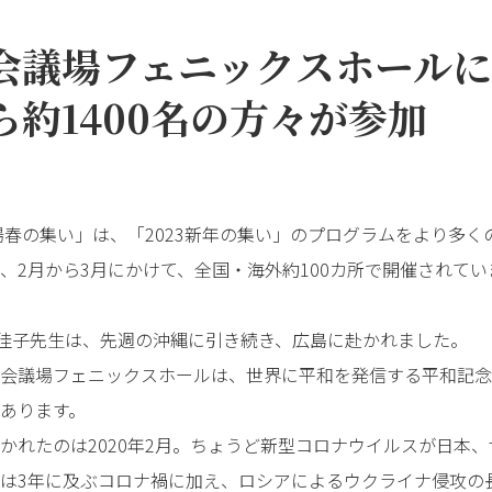
会議場フェニックスホール
ら約1400名の方々が参加
・陽春の集い」は、「2023新年の集い」のプログラムをより多
、2月から3月にかけて、全国・海外約100カ所で開催されて
橋佳子先生は、先週の沖縄に引き続き、広島に赴かれました。
会議場フェニックスホールは、世界に平和を発信する平和記念
あります。
かれたのは2020年2月。ちょうど新型コロナウイルスが日本
は3年に及ぶコロナ禍に加え、ロシアによるウクライナ侵攻の