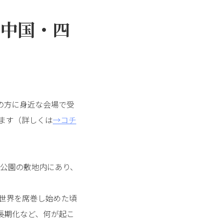
に中国・四
くの方に身近な会場で受
います（詳しくは
→コチ
公園の敷地内にあり、
、世界を席巻し始めた頃
長期化など、何が起こ