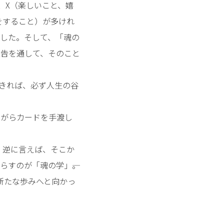
、X（楽しいこと、嬉
をすること）が多けれ
した。そして、「魂の
報告を通して、そのこと
生きれば、必ず人生の谷
ながらカードを手渡し
、逆に言えば、そこか
すのが「魂の学」――。
新たな歩みへと向かっ