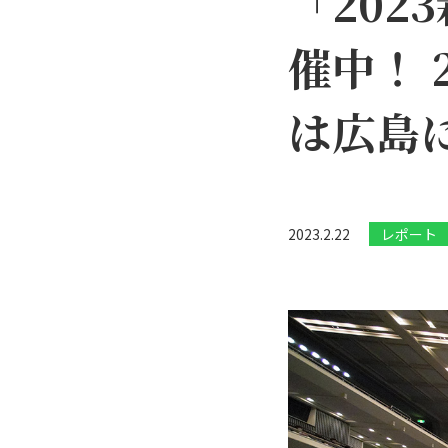
「20
催中！ 
は広島
2023.2.22
レポート