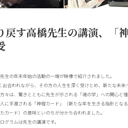
り戻す――高橋先生の講演、「
受
先生の年末年始の活動の一端が映像で紹介されました。
く出会われながら、その方の人生を深く受けとめ、新たな未来へと
方々は、驚きとともに先生が示される「魂の学」への関心と憧
1人に手渡される「神理カード」（新たな年を生きる指針となる
たカード）の意味といのちが分かち合われました。
ログラムは先生の講演です。