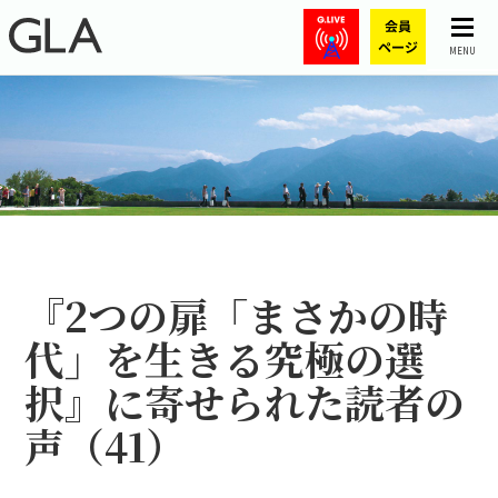
MENU
『2つの扉――「まさかの時
代」を生きる究極の選
択』に寄せられた読者の
声（41）