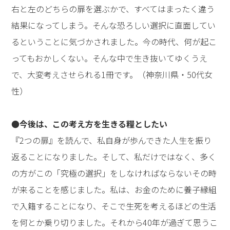
右と左のどちらの扉を選ぶかで、すべてはまったく違う
結果になってしまう。そんな恐ろしい選択に直面してい
るということに気づかされました。今の時代、何が起こ
ってもおかしくない。そんな中で生き抜いてゆくうえ
で、大変考えさせられる1冊です。（神奈川県・50代女
性）
●今後は、この考え方を生きる糧としたい
『2つの扉』を読んで、私自身が歩んできた人生を振り
返ることになりました。そして、私だけではなく、多く
の方がこの「究極の選択」をしなければならないその時
が来ることを感じました。私は、お金のために養子縁組
で入籍することになり、そこで生死を考えるほどの生活
を何とか乗り切りました。それから40年が過ぎて思うこ