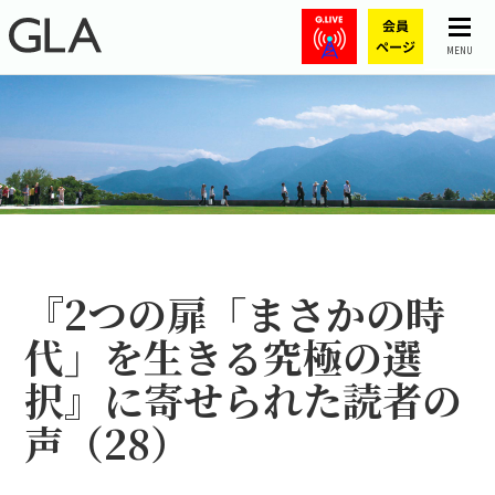
MENU
『2つの扉――「まさかの時
代」を生きる究極の選
択』に寄せられた読者の
声（28）