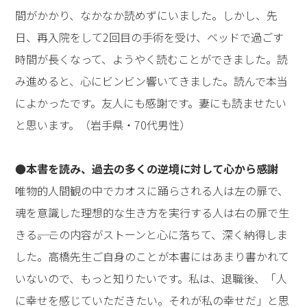
間がかかり、なかなか読めずにいました。しかし、先
日、再入院をして2回目の手術を受け、ベッドで過ごす
時間が長くなって、ようやく読むことができました。読
み進めると、心にビンビン響いてきました。読んで本当
によかったです。友人にも感謝です。妻にも読ませたい
と思います。（岩手県・70代男性）
●本書を読み、過去の多くの逆境に対して心から感謝
唯物的人間観の中でカオスに踊らされる人は左の扉で、
魂を意識した理想的な生き方を実行する人は右の扉で生
きる――。この内容がストーンと心に落ちて、深く納得しま
した。高橋先生ご自身のことが本書にはあまり書かれて
いないので、もっと知りたいです。私は、退職後、「人
に幸せを感じていただきたい。それが私の幸せだ」と思