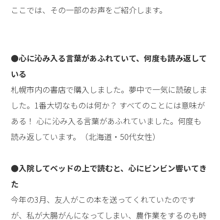
ここでは、その一部のお声をご紹介します。
●心に沁み入る言葉があふれていて、何度も読み返して
いる
札幌市内の書店で購入しました。夢中で一気に読破しま
した。1番大切なものは何か？ すべてのことには意味が
ある！ 心に沁み入る言葉があふれていました。何度も
読み返しています。（北海道・50代女性）
●入院してベッドの上で読むと、心にビンビン響いてき
た
今年の3月、友人がこの本を送ってくれていたのです
が、私が大腸がんになってしまい、農作業をするのも時