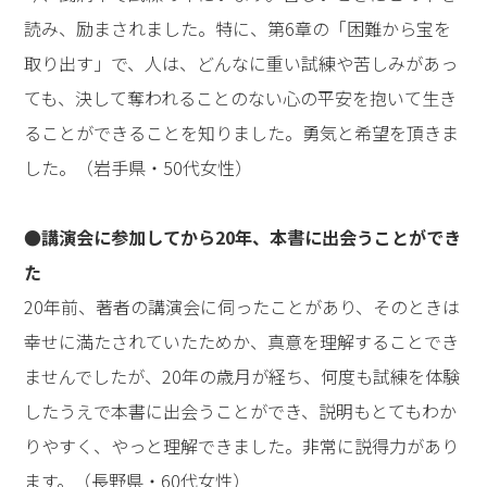
読み、励まされました。特に、第6章の「困難から宝を
取り出す」で、人は、どんなに重い試練や苦しみがあっ
ても、決して奪われることのない心の平安を抱いて生き
ることができることを知りました。勇気と希望を頂きま
した。（岩手県・50代女性）
●講演会に参加してから20年、本書に出会うことができ
た
20年前、著者の講演会に伺ったことがあり、そのときは
幸せに満たされていたためか、真意を理解することでき
ませんでしたが、20年の歳月が経ち、何度も試練を体験
したうえで本書に出会うことができ、説明もとてもわか
りやすく、やっと理解できました。非常に説得力があり
ます。（長野県・60代女性）