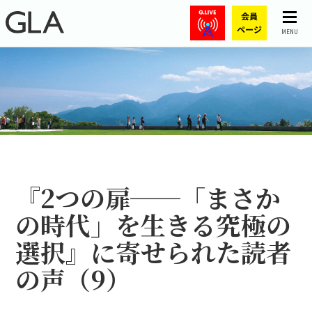
MENU
『2つの扉──「まさか
の時代」を生きる究極の
選択』に寄せられた読者
の声（9）