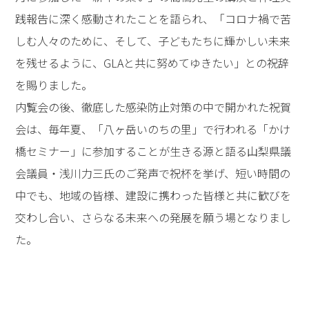
践報告に深く感動されたことを語られ、「コロナ禍で苦
しむ人々のために、そして、子どもたちに輝かしい未来
を残せるように、GLAと共に努めてゆきたい」との祝辞
を賜りました。
内覧会の後、徹底した感染防止対策の中で開かれた祝賀
会は、毎年夏、「八ヶ岳いのちの里」で行われる「かけ
橋セミナー」に参加することが生きる源と語る山梨県議
会議員・浅川力三氏のご発声で祝杯を挙げ、短い時間の
中でも、地域の皆様、建設に携わった皆様と共に歓びを
交わし合い、さらなる未来への発展を願う場となりまし
た。