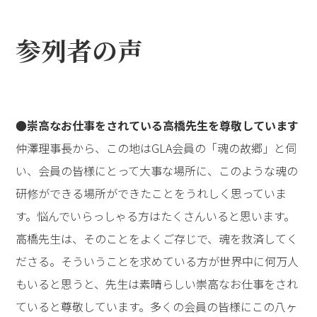
参列者の声
●崇高なお仕事をされている高橋先生を尊敬しています
仲澤理事長から、この地はGLA会員の「魂の故郷」と伺
い、会員の皆様にとって大事な場所に、このような魂の
研修ができる場所ができたことをうれしく思っていま
す。悩んでいらっしゃる方はたくさんいると思います。
高橋先生は、そのことをよくご存じで、魂を救済してく
ださる。そういうことを求めている方が世界中に何万人
もいると思うと、先生は素晴らしい崇高なお仕事をされ
ていると尊敬しています。多くの会員の皆様にこの八ヶ