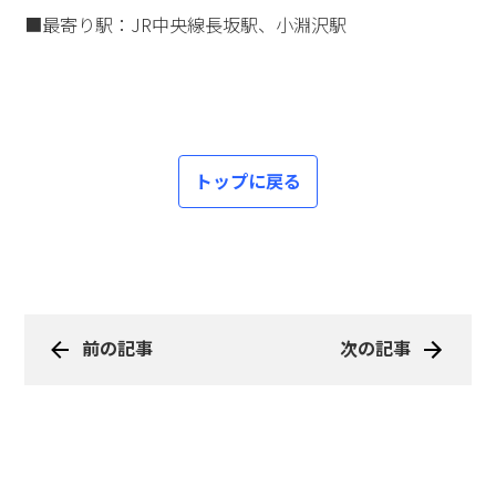
■最寄り駅：JR中央線長坂駅、小淵沢駅
トップに戻る
前の記事
次の記事