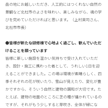
岳の地にお越しいただき、人工的にはつくれない自然の
景観など北杜市のよさを味わい、楽しみながら、魂の学
びを究めていただければと思います。（上村英司さん、
北杜市市長）
●皆様が新たな研修棟で心地よく過ごし、歓んでいただ
けることを願っています
皆様に新しい施設を温かい気持ちで受け入れていただ
き、設計・施工に携わった者として、うれしい1日を迎
えることができました。この場は環境が素晴らしく、四
季それぞれの花が咲いたり、雪山が見えたり、変化が豊
かですから、そういう自然と建物の調和が大切です。た
とえば、建物の地面のところに芝の種が播かれているの
ですが、それがもう少しすると芽吹き、全体が緑にな