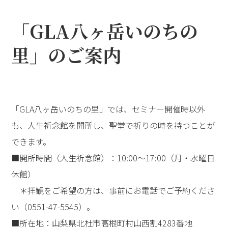
「GLA八ヶ岳いのちの
里」のご案内
「GLA八ヶ岳いのちの里」では、セミナー開催時以外
も、人生祈念館を開所し、聖堂で祈りの時を持つことが
できます。
■開所時間（人生祈念館）：10:00～17:00（月・水曜日
休館）
＊拝観をご希望の方は、事前にお電話でご予約くださ
い（0551-47-5545）。
■所在地：山梨県北杜市高根町村山西割4283番地