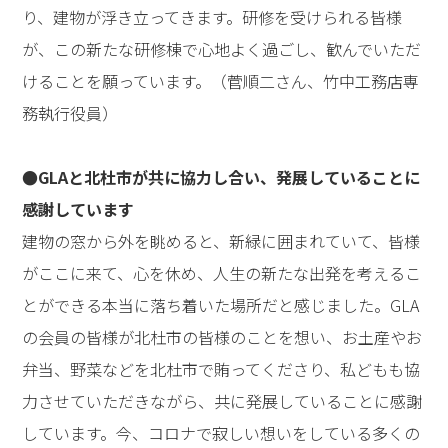
り、建物が浮き立ってきます。研修を受けられる皆様
が、この新たな研修棟で心地よく過ごし、歓んでいただ
けることを願っています。（菅順二さん、竹中工務店専
務執行役員）
●GLAと北杜市が共に協力し合い、発展していることに
感謝しています
建物の窓から外を眺めると、新緑に囲まれていて、皆様
がここに来て、心を休め、人生の新たな出発を考えるこ
とができる本当に落ち着いた場所だと感じました。GLA
の会員の皆様が北杜市の皆様のことを想い、お土産やお
弁当、野菜などを北杜市で賄ってくださり、私どもも協
力させていただきながら、共に発展していることに感謝
しています。今、コロナで寂しい想いをしている多くの