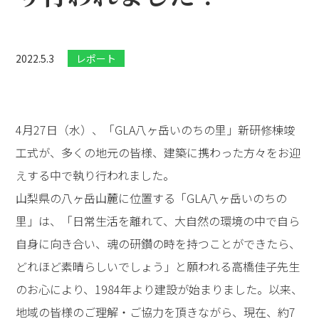
2022.5.3
レポート
4月27日（水）、「GLA八ヶ岳いのちの里」新研修棟竣
工式が、多くの地元の皆様、建築に携わった方々をお迎
えする中で執り行われました。
山梨県の八ヶ岳山麓に位置する「GLA八ヶ岳いのちの
里」は、「日常生活を離れて、大自然の環境の中で自ら
自身に向き合い、魂の研鑽の時を持つことができたら、
どれほど素晴らしいでしょう」と願われる高橋佳子先生
のお心により、1984年より建設が始まりました。以来、
地域の皆様のご理解・ご協力を頂きながら、現在、約7