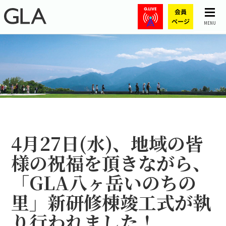
MENU
4月27日(水)、地域の皆
様の祝福を頂きながら、
「GLA八ヶ岳いのちの
里」新研修棟竣工式が執
り行われました！