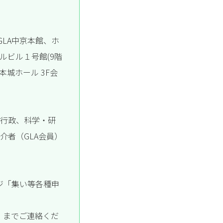
GLA中京本館、ホ
ルビル１号館(9階
本城ホール 3F会
、行政、科学・研
介者（GLA会員）
ジ「集い等各種申
3）までご連絡くだ