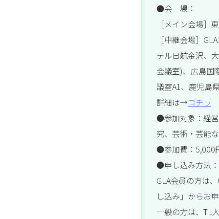
●会 場：
［メイン会場］東
［中継会場］GL
テル日航金沢、大
会議室)、広島国
議室A1、鹿児島
詳細は→
コチラ
●参加対象：経営
究、芸術・芸能な
●参加費：5,000
●申し込み方法：
GLA会員の方は、
し込み」からお申
一般の方は、TL人