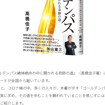
ルデンパス――絶体絶命の中に開かれる奇跡の道』（高橋佳子著）
ードが全国から届いています。
ると、コロナ禍の中、多くの人々が、本書が示す「ゴールデンパス
を切実に求め、その道を歩むことを願われていることを感じずに
ご紹介します。