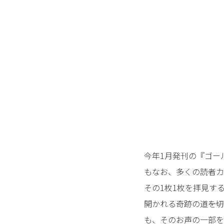
今年1月発刊の『ゴー
もなお、多くの読者カ
その1枚1枚を拝見す
開かれる奇跡の道――
も、そのお声の一部を