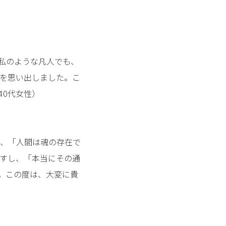
私のような凡人でも、
を思い出しました。こ
40代女性）
、「人間は魂の存在で
すし、「本当にその通
。この度は、大変に貴