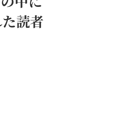
命の中に
れた読者