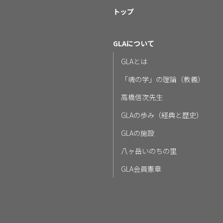
トップ
GLAについて
GLAとは
「魂の学」の理論（教義）
高橋信次先生
GLAの歩み（経典と歴史）
GLAの施設
八ヶ岳いのちの里
GLA会員憲章