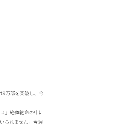
は9万部を突破し、今
」――絶体絶命の中に
はいられません。今週