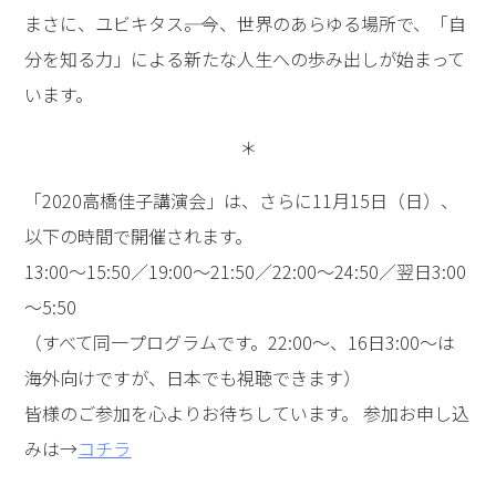
まさに、ユビキタス――。今、世界のあらゆる場所で、「自
分を知る力」による新たな人生への歩み出しが始まって
います。
＊
「2020高橋佳子講演会」は、さらに11月15日（日）、
以下の時間で開催されます。
13:00～15:50／19:00～21:50／22:00～24:50／翌日3:00
～5:50
（すべて同一プログラムです。22:00～、16日3:00～は
海外向けですが、日本でも視聴できます）
皆様のご参加を心よりお待ちしています。 参加お申し込
みは→
コチラ