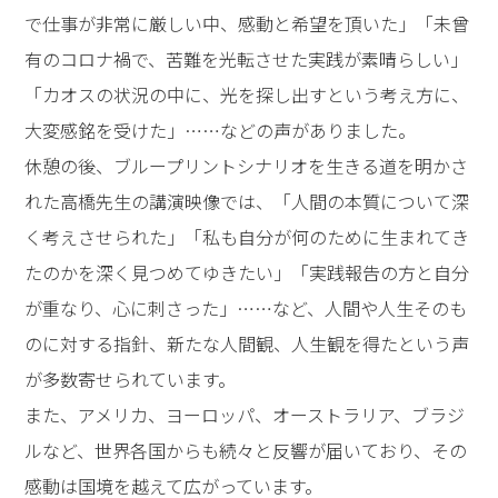
で仕事が非常に厳しい中、感動と希望を頂いた」「未曾
有のコロナ禍で、苦難を光転させた実践が素晴らしい」
「カオスの状況の中に、光を探し出すという考え方に、
大変感銘を受けた」……などの声がありました。
休憩の後、ブループリントシナリオを生きる道を明かさ
れた高橋先生の講演映像では、「人間の本質について深
く考えさせられた」「私も自分が何のために生まれてき
たのかを深く見つめてゆきたい」「実践報告の方と自分
が重なり、心に刺さった」……など、人間や人生そのも
のに対する指針、新たな人間観、人生観を得たという声
が多数寄せられています。
また、アメリカ、ヨーロッパ、オーストラリア、ブラジ
ルなど、世界各国からも続々と反響が届いており、その
感動は国境を越えて広がっています。