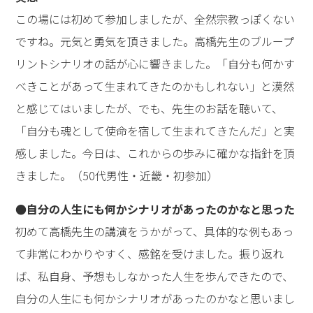
この場には初めて参加しましたが、全然宗教っぽくない
ですね。元気と勇気を頂きました。高橋先生のブループ
リントシナリオの話が心に響きました。「自分も何かす
べきことがあって生まれてきたのかもしれない」と漠然
と感じてはいましたが、でも、先生のお話を聴いて、
「自分も魂として使命を宿して生まれてきたんだ」と実
感しました。今日は、これからの歩みに確かな指針を頂
きました。（50代男性・近畿・初参加）
●自分の人生にも何かシナリオがあったのかなと思った
初めて高橋先生の講演をうかがって、具体的な例もあっ
て非常にわかりやすく、感銘を受けました。振り返れ
ば、私自身、予想もしなかった人生を歩んできたので、
自分の人生にも何かシナリオがあったのかなと思いまし