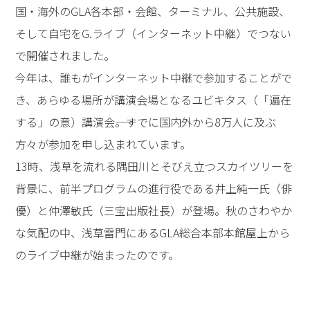
国・海外のGLA各本部・会館、ターミナル、公共施設、
そして自宅をG.ライブ（インターネット中継）でつない
で開催されました。
今年は、誰もがインターネット中継で参加することがで
き、あらゆる場所が講演会場となるユビキタス（「遍在
する」の意）講演会――。すでに国内外から8万人に及ぶ
方々が参加を申し込まれています。
13時、浅草を流れる隅田川とそびえ立つスカイツリーを
背景に、前半プログラムの進行役である井上純一氏（俳
優）と仲澤敏氏（三宝出版社長）が登場。秋のさわやか
な気配の中、浅草雷門にあるGLA総合本部本館屋上から
のライブ中継が始まったのです。