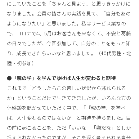
にしていたことを「ちゃんと見よう」と思うきっかけに
なりました。会員の皆さんの実践を見て、「自分もあの
ようになりたい」と思いました。私はサービス業なの
で、コロナで4、5月はお客さんも来なくて、不安と葛藤
の日々でしたが、今回参加して、自分のことをもっと知
り、成長できたらいいなと思いました。（40代男性・北
陸・初参加）
●「魂の学」を学んでゆけば人生が変わると期待
これまで「どうしたらこの苦しい状況から逃れられる
か」ということだけで生きてきましたが、いろんな方の
体験談を聴かせていただく中で、「『魂の学』を学べ
ば、人生変わるのではないか」と期待を持ちました。目
の前に起こることを、ただ「いいな」「嫌だな」としか
捉えられなかったのですが、そこを深く考えられる自分