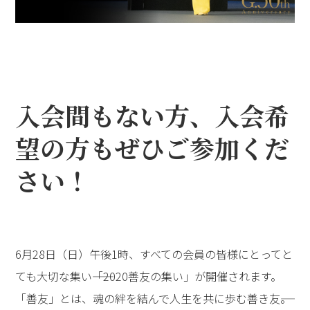
入会間もない方、入会希
望の方もぜひご参加くだ
さい！
6月28日（日）午後1時、すべての会員の皆様にとってと
ても大切な集い――「2020善友の集い」が開催されます。
「善友」とは、魂の絆を結んで人生を共に歩む善き友――。