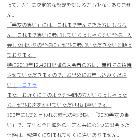
って、人生に決定的な影響を受ける方も少なくありませ
ん。
「善友の集い」には、これまで学んできた方はもちろ
ん、これまで集いに参加していらっしゃらない皆様、入
会したばかりの皆様にもぜひご参加いただきたいと願っ
ております。
特に2019年12月2日以降の入会者の方は、無料でご招待
させていただきますので、お早めにお申し込みくださ
い！
→コチラ
また、お近くにそのような仲間の方がいらっしゃった
ら、ぜひお声をかけていただければ幸いです。
100年に1度と言われる時代の転換期、「2020善友の集
い」で、先生と全国海外の同志と共に心1つに出会った
体験は、魂深くに刻まれてゆくに違いありません。