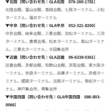
▼北陸［問い合わせ先：GLA北陸 076-260-1781］
北陸会館、富山会館、高岡会館、七尾ターミナル、小松
ターミナル、福井ターミナル
▼中京［問い合わせ先：GLA中京 052-321-8200］
中京会館、岐阜会館、三重会館、浜松ターミナル、三河
ターミナル、豊橋会場、松本ターミナル、高山ターミナ
ル、三重北ターミナル、半田集会所
▼近畿［問い合わせ先：GLA近畿 06-6338-0361］
近畿会館、京都会館、和歌山会館、京阪会館、東大阪タ
ーミナル、奈良ターミナル、兵庫ターミナル、彦根ター
ミナル、姫路ターミナル、淡路ターミナル、南紀ターミ
ナル、神戸集会所、堺集会所
▼中国四国［問い合わせ先：GLA中国四国 086-803-
0066］