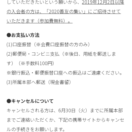
していただきたいという願いから、
2019年12月2日以降
の入会者の方は、「2020善友の集い」にご招待させて
いただきます（参加費無料）。
●
お支払い方法
(1)口座振替（※会費口座振替の方のみ）
(2)郵便局・コンビニ支払（※後日、用紙を郵送しま
す）（※手数料100円）
※銀行振込・郵便振替口座への振込はご遠慮ください。
(3)所属本部へ郵送（現金書留）
●
キャンセルについて
キャンセルされる方は、6月30日（火）までに所属本部
までご連絡いただくか、下記の携帯サイトからキャンセ
ルの手続きをお願いします。