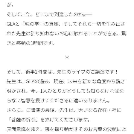
か。
そして、今、どこまで到達したのか――。
GLAと「魂の学」の真髄、そしてそれら一切を生み出さ
れた先生の計り知れないお心に触れることができる、驚
きと感動の1時間です。
＊
そして、後半2時間は、先生のライブのご講演です！
先生は、GLAの過去、現在、未来を新たな角度から説き
明かされ、今、1人ひとりがどうしても知らなければな
らない智慧を授けてくださるに違いありません。
さらに、ご講演の最後、先生は、大いなる存在・神に
「菩薩の祈り」を捧げてくださいます。
表面意識を超え、魂を揺り動かすそのお言葉の波動によ