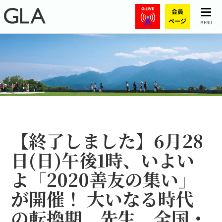
MENU
【終了しました】6月28
日(日)午後1時、いよい
よ「2020善友の集い」
が開催！ 大いなる時代
の転換期、先生、全国・