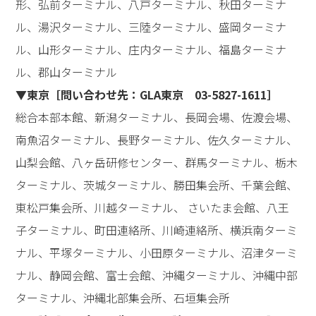
形、弘前ターミナル、八戸ターミナル、秋田ターミナ
ル、湯沢ターミナル、三陸ターミナル、盛岡ターミナ
ル、山形ターミナル、庄内ターミナル、福島ターミナ
ル、郡山ターミナル
▼東京［問い合わせ先：GLA東京 03-5827-1611］
総合本部本館、新潟ターミナル、長岡会場、佐渡会場、
南魚沼ターミナル、長野ターミナル、佐久ターミナル、
山梨会館、八ヶ岳研修センター、群馬ターミナル、栃木
ターミナル、茨城ターミナル、勝田集会所、千葉会館、
東松戸集会所、川越ターミナル、 さいたま会館、八王
子ターミナル、町田連絡所、川崎連絡所、横浜南ターミ
ナル、平塚ターミナル、小田原ターミナル、沼津ターミ
ナル、静岡会館、富士会館、沖縄ターミナル、沖縄中部
ターミナル、沖縄北部集会所、石垣集会所