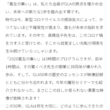
「善友の集い」は、私たち会員がGLAの原点を確かめ合
い、未来への新たな1歩を踏み出す場です。
時代は今、新型コロナウイルスの感染拡大によって、か
つてないほど不確実性が高まり、誰もが未来の指針を求
めています。その中で、高橋佳子先生は、このコロナ禍
をカオスと受けとめ、そこから目覚ましい光転の現実を
生み続けていらっしゃいます。
「2020善友の集い」は3時間のプログラムですが、前半
1時間は、その驚くべき先生の御業と共同体が導かれた
歩み、そして、GLA50年の歴史のエッセンスが映像記録
とともに分かち合われます。今年の層別セミナーでも紹
介されなかった、まさにこの日しか見られない貴重な映
像が放映されます！
この50年、GLAは何を大切に、どのように歩んできたの