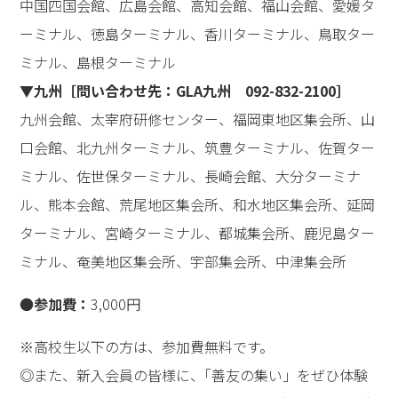
中国四国会館、広島会館、高知会館、福山会館、愛媛タ
ーミナル、徳島ターミナル、香川ターミナル、鳥取ター
ミナル、島根ターミナル
▼九州［問い合わせ先：GLA九州 092-832-2100］
九州会館、太宰府研修センター、福岡東地区集会所、山
口会館、北九州ターミナル、筑豊ターミナル、佐賀ター
ミナル、佐世保ターミナル、長崎会館、大分ターミナ
ル、熊本会館、荒尾地区集会所、和水地区集会所、延岡
ターミナル、宮崎ターミナル、都城集会所、鹿児島ター
ミナル、奄美地区集会所、宇部集会所、中津集会所
●
参加費：
3,000円
※高校生以下の方は、参加費無料です。
◎また、新入会員の皆様に、｢善友の集い」をぜひ体験