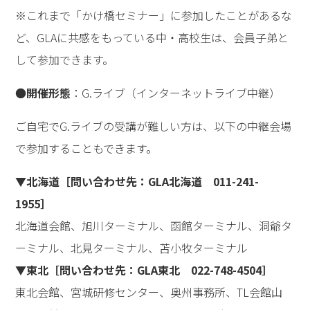
※これまで「かけ橋セミナー」に参加したことがあるな
ど、GLAに共感をもっている中・高校生は、会員子弟と
して参加できます。
●
開催形態
：G.ライブ（インターネットライブ中継）
ご自宅でG.ライブの受講が難しい方は、以下の中継会場
で参加することもできます。
▼北海道［問い合わせ先：GLA北海道 011-241-
1955］
北海道会館、旭川ターミナル、函館ターミナル、洞爺タ
ーミナル、北見ターミナル、苫小牧ターミナル
▼東北［問い合わせ先：GLA東北 022-748-4504］
東北会館、宮城研修センター、奥州事務所、TL会館山