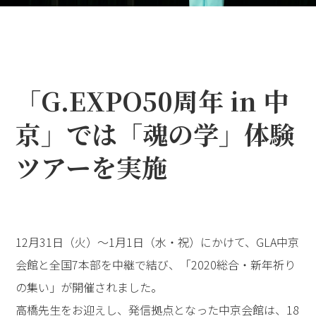
「G.EXPO50周年 in 中
京」では「魂の学」体験
ツアーを実施
12月31日（火）～1月1日（水・祝）にかけて、GLA中京
会館と全国7本部を中継で結び、「2020総合・新年祈り
の集い」が開催されました。
高橋先生をお迎えし、発信拠点となった中京会館は、18