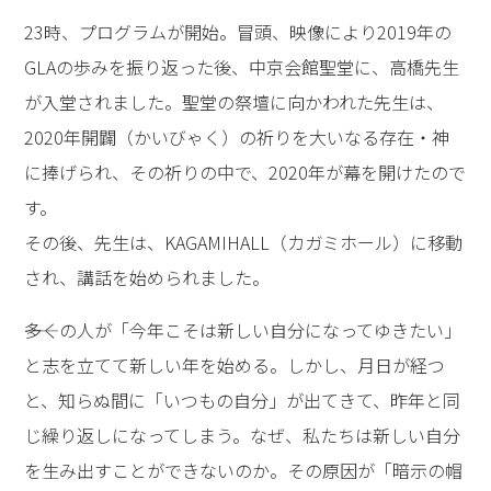
23時、プログラムが開始。冒頭、映像により2019年の
GLAの歩みを振り返った後、中京会館聖堂に、高橋先生
が入堂されました。聖堂の祭壇に向かわれた先生は、
2020年開闢（かいびゃく）の祈りを大いなる存在・神
に捧げられ、その祈りの中で、2020年が幕を開けたので
す。
その後、先生は、KAGAMIHALL（カガミホール）に移動
され、講話を始められました。
――多くの人が「今年こそは新しい自分になってゆきたい」
と志を立てて新しい年を始める。しかし、月日が経つ
と、知らぬ間に「いつもの自分」が出てきて、昨年と同
じ繰り返しになってしまう。なぜ、私たちは新しい自分
を生み出すことができないのか。その原因が「暗示の帽