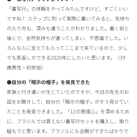
「書写行」の体験をやってみたんですけど、すごくいい
ですね！ ステップに則って実際に書いてみると、気持ち
の入り方も、深みも違うことがわかりました。書く前と
後とで、全然気持ちが違ってしまい、不思議でした。い
ろんな人に支えてもらってここまで来ているので、少し
でも恩返しができる2020年にしたいと思います。（39
歳男性・初参加）
●自分の「暗示の帽子」を発見できた
家族と行き違いが生じていたのですが、今日の先生のお
話をお聴きして、自分の「暗示の帽子」がそう見せてい
たことを発見できました。「12の菩提心」を深めるため
に、ブラジルでは買えない書写行セットを購入し、取り
組もうと思います。ブラジルにも会館ができたばかりで