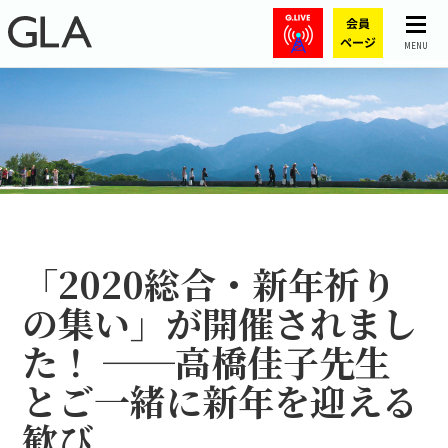
MENU
「2020総合・新年祈り
の集い」が開催されまし
た！ ──高橋佳子先生
とご一緒に新年を迎える
歓び