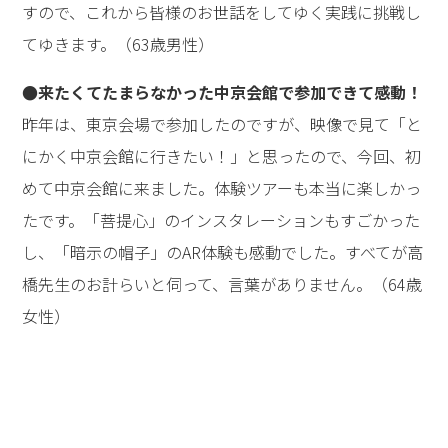
すので、これから皆様のお世話をしてゆく実践に挑戦し
てゆきます。（63歳男性）
●来たくてたまらなかった中京会館で参加できて感動！
昨年は、東京会場で参加したのですが、映像で見て「と
にかく中京会館に行きたい！」と思ったので、今回、初
めて中京会館に来ました。体験ツアーも本当に楽しかっ
たです。「菩提心」のインスタレーションもすごかった
し、「暗示の帽子」のAR体験も感動でした。すべてが高
橋先生のお計らいと伺って、言葉がありません。（64歳
女性）