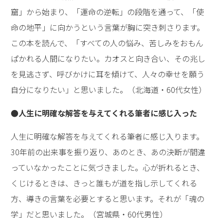
窟」から始まり、「運命の逆転」の段階を通って、「使
命の地平」に向かうという言葉が胸に突き刺さります。
この本を読んで、「すべての人の悩み、苦しみをおもん
ぱかれる人間になりたい。カオスと向き合い、その兆し
を見逃さず、呼びかけに耳を傾けて、人々の幸せを願う
自分になりたい」と思いました。（北海道・60代女性）
●人生に明確な解答を与えてくれる筆者に感じ入った
人生に明確な解答を与えてくれる筆者に感じ入ります。
30年前の出来事を振り返り、あのとき、あの決断が間違
っていなかったことに気づきました。心が折れるとき、
くじけるときは、きっと誰もが道を指し示してくれる
方、導きの言葉を必要とすると思います。それが「魂の
学」だと思いました。（宮城県・60代男性）