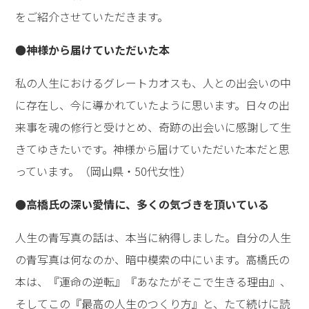
をご紹介させていただきます。
●神様から届けていただいた本
私の人生におけるグレートカオスも、人との出会いの中
に存在し、今に導かれていたように思います。日々の出
来事を魂の修行と受けとめ、奇跡の出会いに感謝して生
きてゆきたいです。神様から届けていただいた本だと思
っています。（岡山県・50代女性）
●高橋氏の深い愛情に、多くの気づきを頂いている
人生の青写真の話は、本当に納得しました。自分の人生
の青写真は何なのか、暗中模索の中にいます。高橋氏の
本は、『運命の逆転』『あなたがそこで生きる理由』、
そしてこの『最高の人生のつくり方』と、たて続けに読