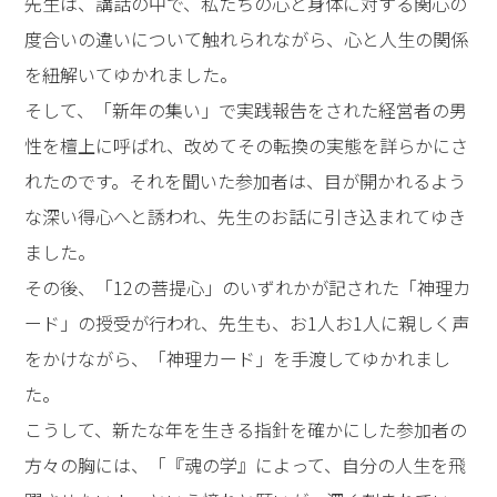
先生は、講話の中で、私たちの心と身体に対する関心の
度合いの違いについて触れられながら、心と人生の関係
を紐解いてゆかれました。
そして、「新年の集い」で実践報告をされた経営者の男
性を檀上に呼ばれ、改めてその転換の実態を詳らかにさ
れたのです。それを聞いた参加者は、目が開かれるよう
な深い得心へと誘われ、先生のお話に引き込まれてゆき
ました。
その後、「12の菩提心」のいずれかが記された「神理カ
ード」の授受が行われ、先生も、お1人お1人に親しく声
をかけながら、「神理カード」を手渡してゆかれまし
た。
こうして、新たな年を生きる指針を確かにした参加者の
方々の胸には、「『魂の学』によって、自分の人生を飛