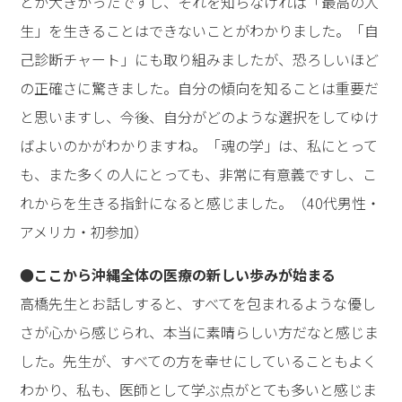
とが大きかったですし、それを知らなければ「最高の人
生」を生きることはできないことがわかりました。「自
己診断チャート」にも取り組みましたが、恐ろしいほど
の正確さに驚きました。自分の傾向を知ることは重要だ
と思いますし、今後、自分がどのような選択をしてゆけ
ばよいのかがわかりますね。「魂の学」は、私にとって
も、また多くの人にとっても、非常に有意義ですし、こ
れからを生きる指針になると感じました。（40代男性・
アメリカ・初参加）
●ここから沖縄全体の医療の新しい歩みが始まる
高橋先生とお話しすると、すべてを包まれるような優し
さが心から感じられ、本当に素晴らしい方だなと感じま
した。先生が、すべての方を幸せにしていることもよく
わかり、私も、医師として学ぶ点がとても多いと感じま