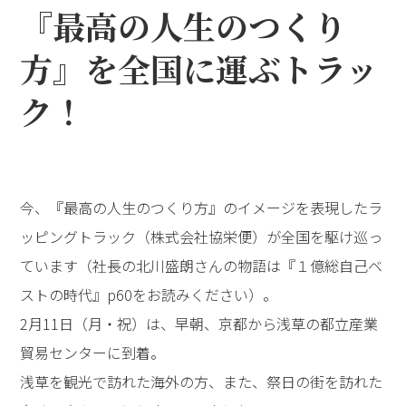
『最高の人生のつくり
方』を全国に運ぶトラッ
ク！
今、『最高の人生のつくり方』のイメージを表現したラ
ッピングトラック（株式会社協栄便）が全国を駆け巡っ
ています（社長の北川盛朗さんの物語は『１億総自己ベ
ストの時代』p60をお読みください）。
2月11日（月・祝）は、早朝、京都から浅草の都立産業
貿易センターに到着。
浅草を観光で訪れた海外の方、また、祭日の街を訪れた