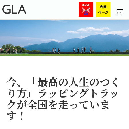
MENU
今、『最高の人生のつく
り方』ラッピングトラッ
クが全国を走っていま
す！