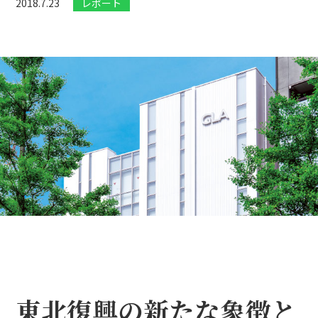
2018.7.23
レポート
東北復興の新たな象徴と