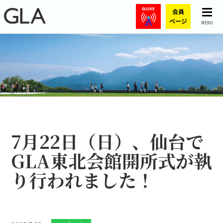
MENU
7月22日（日）、仙台で
GLA東北会館開所式が執
り行われました！