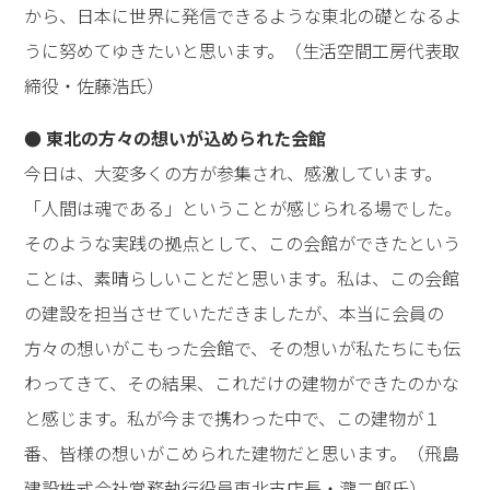
から、日本に世界に発信できるような東北の礎となるよ
うに努めてゆきたいと思います。（生活空間工房代表取
締役・佐藤浩氏）
● 東北の方々の想いが込められた会館
今日は、大変多くの方が参集され、感激しています。
「人間は魂である」ということが感じられる場でした。
そのような実践の拠点として、この会館ができたという
ことは、素晴らしいことだと思います。私は、この会館
の建設を担当させていただきましたが、本当に会員の
方々の想いがこもった会館で、その想いが私たちにも伝
わってきて、その結果、これだけの建物ができたのかな
と感じます。私が今まで携わった中で、この建物が１
番、皆様の想いがこめられた建物だと思います。（飛島
建設株式会社常務執行役員東北支店長・瀧二郎氏）