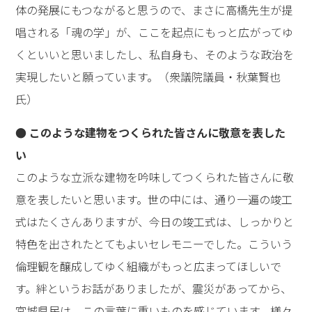
体の発展にもつながると思うので、まさに高橋先生が提
唱される「魂の学」が、ここを起点にもっと広がってゆ
くといいと思いましたし、私自身も、そのような政治を
実現したいと願っています。（衆議院議員・秋葉賢也
氏）
● このような建物をつくられた皆さんに敬意を表した
い
このような立派な建物を吟味してつくられた皆さんに敬
意を表したいと思います。世の中には、通り一遍の竣工
式はたくさんありますが、今日の竣工式は、しっかりと
特色を出されたとてもよいセレモニーでした。こういう
倫理観を醸成してゆく組織がもっと広まってほしいで
す。絆というお話がありましたが、震災があってから、
宮城県民は、この言葉に重いものを感じています。様々