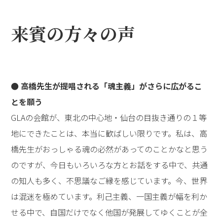
来賓の方々の声
● 高橋先生が提唱される「魂主義」がさらに広がるこ
とを願う
GLAの会館が、東北の中心地・仙台の目抜き通りの１等
地にできたことは、本当に歓ばしい限りです。私は、高
橋先生がおっしゃる魂の必然があってのことかなと思う
のですが、今日もいろいろな方とお話をする中で、共通
の知人も多く、不思議なご縁を感じています。今、世界
は混迷を極めています。利己主義、一国主義が幅を利か
せる中で、自国だけでなく他国が発展してゆくことが全