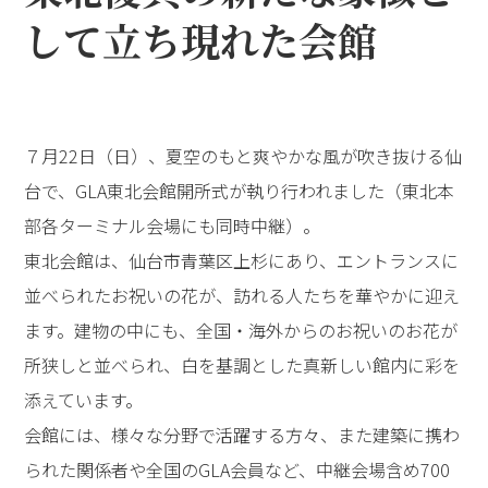
して立ち現れた会館
７月22日（日）、夏空のもと爽やかな風が吹き抜ける仙
台で、GLA東北会館開所式が執り行われました（東北本
部各ターミナル会場にも同時中継）。
東北会館は、仙台市青葉区上杉にあり、エントランスに
並べられたお祝いの花が、訪れる人たちを華やかに迎え
ます。建物の中にも、全国・海外からのお祝いのお花が
所狭しと並べられ、白を基調とした真新しい館内に彩を
添えています。
会館には、様々な分野で活躍する方々、また建築に携わ
られた関係者や全国のGLA会員など、中継会場含め700