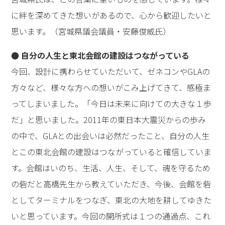
に絆を深めてきた想いがあるので、心から歓迎したいと
思います。（宮城県議会議員・安藤俊威氏）
● 自分の人生と東北会館の建設はつながっている
今回、設計に携わらせていただいて、ゼネコンやGLAの
方々など、様々な方への想いがこみ上げてきて、感極ま
ってしまいました。「今日は未来に向けての大きな１歩
だ」と思いました。2011年の東日本大震災からの歩み
の中で、GLAとの出会いは必然だったこと、自分の人生
とこの東北会館の建設はつながっていると確信していま
す。会館はいのち、生活、人生、そして、魂を守るため
の砦だと高橋先生から教えていただき、今後、会館を砦
としてターミナルをつなぎ、東北の大地を耕してゆきた
いと思っています。今回の開所式は１つの通過点、これ