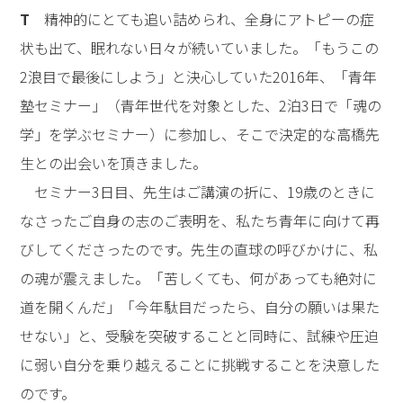
T
精神的にとても追い詰められ、全身にアトピーの症
状も出て、眠れない日々が続いていました。「もうこの
2浪目で最後にしよう」と決心していた2016年、「青年
塾セミナー」（青年世代を対象とした、2泊3日で「魂の
学」を学ぶセミナー）に参加し、そこで決定的な高橋先
生との出会いを頂きました。
セミナー3日目、先生はご講演の折に、19歳のときに
なさったご自身の志のご表明を、私たち青年に向けて再
びしてくださったのです。先生の直球の呼びかけに、私
の魂が震えました。「苦しくても、何があっても絶対に
道を開くんだ」「今年駄目だったら、自分の願いは果た
せない」と、受験を突破することと同時に、試練や圧迫
に弱い自分を乗り越えることに挑戦することを決意した
のです。