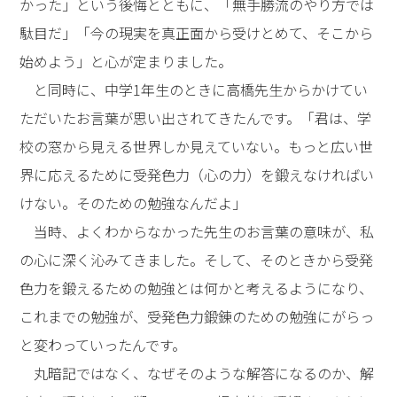
かった」という後悔とともに、「無手勝流のやり方では
駄目だ」「今の現実を真正面から受けとめて、そこから
始めよう」と心が定まりました。
と同時に、中学1年生のときに高橋先生からかけてい
ただいたお言葉が思い出されてきたんです。「君は、学
校の窓から見える世界しか見えていない。もっと広い世
界に応えるために受発色力（心の力）を鍛えなければい
けない。そのための勉強なんだよ」
当時、よくわからなかった先生のお言葉の意味が、私
の心に深く沁みてきました。そして、そのときから受発
色力を鍛えるための勉強とは何かと考えるようになり、
これまでの勉強が、受発色力鍛錬のための勉強にがらっ
と変わっていったんです。
丸暗記ではなく、なぜそのような解答になるのか、解