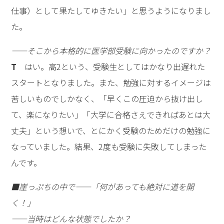
仕事）として果たしてゆきたい」と思うようになりまし
た。
――そこから本格的に医学部受験に向かったのですか？
T
はい。高2という、受験生としてはかなり出遅れた
スタートとなりました。また、勉強に対するイメージは
苦しいものでしかなく、「早くこの圧迫から抜け出し
て、楽になりたい」「大学に合格さえできればあとは大
丈夫」という想いで、とにかく受験のためだけの勉強に
なっていました。結果、2度も受験に失敗してしまった
んです。
■崖っぷちの中で――「何があっても絶対に道を開
く！」
――当時はどんな状態でしたか？