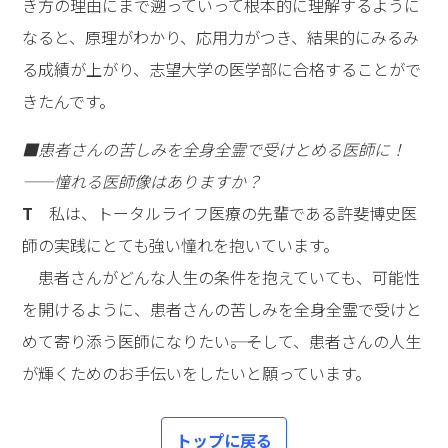
き方の理由にまで遡っていって根本的に理解するように
なると、原理がわかり、応用力がつき、結果的にみるみ
る成績が上がり、志望大学の医学部に合格することがで
きたんです。
■患者さんの苦しみを全身全霊で受けとめる医師に！
――憧れる医師像はありますか？
T
私は、トータルライフ医療の先輩である許斐博史医
師の実践にとても強い憧れを抱いています。
患者さんがどんな人生の条件を抱えていても、可能性
を開けるように、患者さんの苦しみを全身全霊で受けと
めて寄り添う医師になりたい――。そして、患者さんの人生
が輝くためのお手伝いをしたいと願っています。
トップに戻る