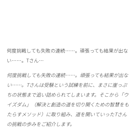
何度挑戦しても失敗の連続……。頑張っても結果が出な
い……。Tさん…
何度挑戦しても失敗の連続……。頑張っても結果が出な
い……。Tさんは受験という試練を前に、まさに崖っぷ
ちの状態まで追い詰められてしまいます。そこから「ウ
イズダム」（解決と創造の道を切り開くための智慧をも
たらすメソッド）に取り組み、道を開いていったTさん
の挑戦の歩みをご紹介します。