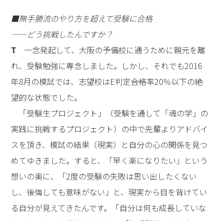
■無手勝流のやり方を超えて受験に合格
――どう挑戦したんですか？
T
一念発起して、大阪の予備校に通うために親元を離
れ、受験勉強に専念しました。しかし、それでも2016
年8月の模試では、志望校はE判定――合格率20％以下の絶
望的な状態でした。
「受験生プロジェクト」（受験を通して「魂の学」の
実践に挑戦するプロジェクト）の中で先輩よりアドバイ
スを頂き、模試の結果（現実）と自分の心の関係を見つ
めてゆきました。すると、「早く楽になりたい」という
想いの奥に、「2度の受験の失敗は思い出したくない
し、後悔しても意味がない」と、現実から目を背けてい
る自分が見えてきたんです。「自分は何も成長していな