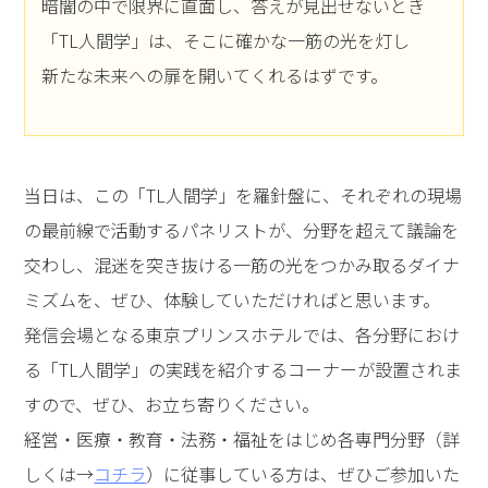
暗闇の中で限界に直面し、答えが見出せないとき
「TL人間学」は、そこに確かな一筋の光を灯し
新たな未来への扉を開いてくれるはずです。
当日は、この「TL人間学」を羅針盤に、それぞれの現場
の最前線で活動するパネリストが、分野を超えて議論を
交わし、混迷を突き抜ける一筋の光をつかみ取るダイナ
ミズムを、ぜひ、体験していただければと思います。
発信会場となる東京プリンスホテルでは、各分野におけ
る「TL人間学」の実践を紹介するコーナーが設置されま
すので、ぜひ、お立ち寄りください。
経営・医療・教育・法務・福祉をはじめ各専門分野（詳
しくは→
コチラ
）に従事している方は、ぜひご参加いた