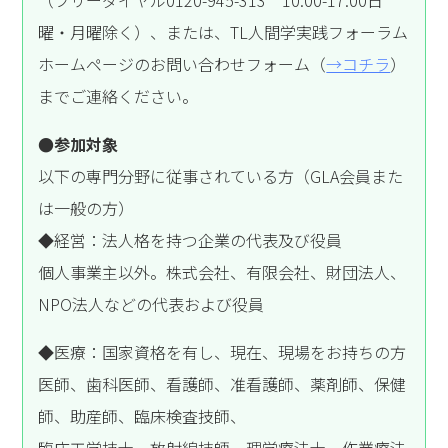
曜・月曜除く）、または、TL人間学実践フォーラム
ホームページのお問い合わせフォーム（
→コチラ
）
までご連絡ください。
●参加対象
以下の専門分野に従事されている方（GLA会員また
は一般の方）
◆経営：法人格を持つ企業の代表及び役員
個人事業主以外。株式会社、有限会社、財団法人、
NPO法人などの代表および役員
◆医療：国家資格を有し、現在、現場をお持ちの方
医師、歯科医師、看護師、准看護師、薬剤師、保健
師、助産師、臨床検査技師、
臨床工学技士、放射線技師、理学療法士、作業療法