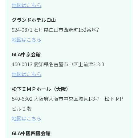
地図はこちら
グランドホテル白山
924-0871 石川県白山市西新町152番地7
地図はこちら
GLA中京会館
460-0013 愛知県名古屋市中区上前津2-3-3
地図はこちら
松下ＩＭＰホール（大阪）
540-6302 大阪府大阪市中央区城見1-3-7 松下IMP
ビル２階
地図はこちら
GLA中国四国会館