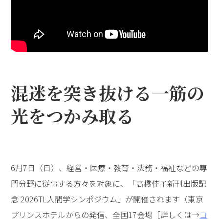
混迷を突き抜ける一筋の
光をつかみ取る
6月7日（日）、経営・医療・教育・法務・福祉などの専
門分野に従事する方々を対象に、「高橋佳子新刊出版記
念 2026TL人間学シンポジウム」が開催されます（東京
プリンスホテルからの発信、全国17会場［詳しくは→
コ