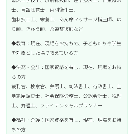
士、言語聴覚士、歯科衛生士、
歯科技工士、栄養士、あん摩マッサージ指圧師、は
り師、きゅう師、柔道整復師など
◆教育：現在、現場をお持ちで、子どもたちや学生
を対象とした場で教えている方
◆法務・会計：国家資格を有し、現在、現場をお持
ちの方
裁判官、検察官、弁護士、司法書士、行政書士、土
地家屋調査士、社会保険労務士、公認会計士、税理
士、弁理士、ファイナンシャルプランナー
◆福祉・介護：国家資格を有し、現在、現場をお持
ちの方