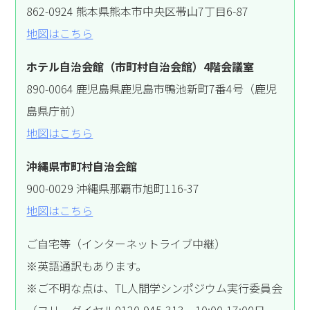
862-0924 熊本県熊本市中央区帯山7丁目6-87
地図はこちら
ホテル自治会館（市町村自治会館）4階会議室
890-0064 鹿児島県鹿児島市鴨池新町7番4号（鹿児
島県庁前）
地図はこちら
沖縄県市町村自治会館
900-0029 沖縄県那覇市旭町116-37
地図はこちら
ご自宅等（インターネットライブ中継）
※英語通訳もあります。
※ご不明な点は、TL人間学シンポジウム実行委員会
（フリーダイヤル0120-945-313 10:00-17:00日