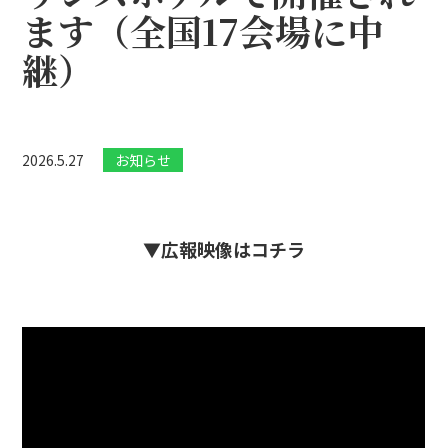
ます（全国17会場に中
継）
2026.5.27
お知らせ
▼広報映像はコチラ