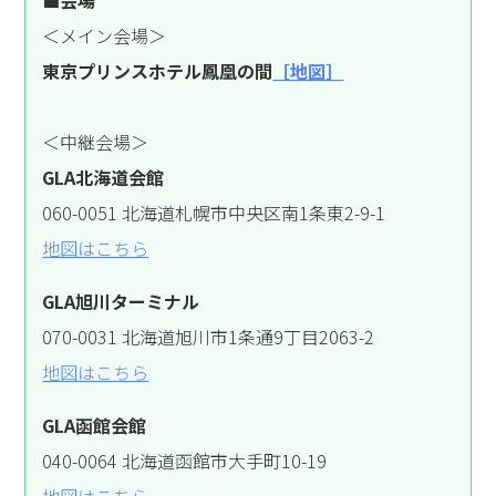
＜メイン会場＞
東京プリンスホテル鳳凰の間
［地図］
＜中継会場＞
GLA北海道会館
060-0051 北海道札幌市中央区南1条東2-9-1
地図はこちら
GLA旭川ターミナル
070-0031 北海道旭川市1条通9丁目2063-2
地図はこちら
GLA函館会館
040-0064 北海道函館市大手町10-19
地図はこちら